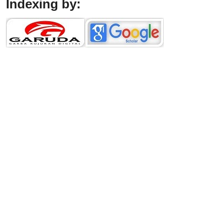
Indexing by: