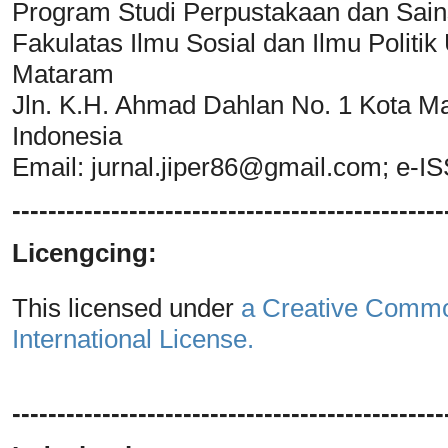
Program Studi Perpustakaan dan Sain
Fakulatas Ilmu Sosial dan Ilmu Polit
Mataram
Jln. K.H. Ahmad Dahlan No. 1 Kota M
Indonesia
Email:
jurnal.jiper86@gmail.com
; e-I
------------------------------------------------
Licengcing:
This licensed under
a Creative Common
International License.
------------------------------------------------