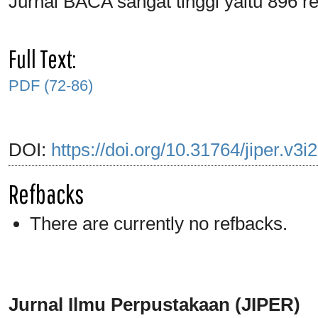
Jurnal BACA sangat tinggi yaitu 896 re
Full Text:
PDF (72-86)
DOI:
https://doi.org/10.31764/jiper.v3i
Refbacks
There are currently no refbacks.
Jurnal Ilmu Perpustakaan (JIPER)