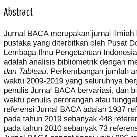
Abstract
Jurnal BACA merupakan jurnal ilmiah 
pustaka yang diterbitkan oleh Pusat D
Lembaga Ilmu Pengetahuan Indonesia 
adalah analisis bibliometrik dengan
dan Tableau
. Perkembangan jumlah ar
waktu 2009-2019 yang seluruhnya berj
penulis Jurnal BACA bervariasi, dan b
waktu penulis perorangan atau tungga
referensi Jurnal BACA adalah 1937 ref
pada tahun 2019 sebanyak 448 referen
pada tahun 2010 sebanyak 73 referensi