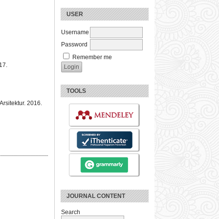
USER
Username
Password
Remember me
17.
TOOLS
Arsitektur. 2016.
JOURNAL CONTENT
Search