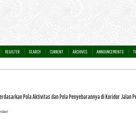
REGISTER
SEARCH
CURRENT
ARCHIVES
ANNOUNCEMENTS
T
erdasarkan Pola Aktivitas dan Pola Penyebarannya di Koridor Jalan P
stari