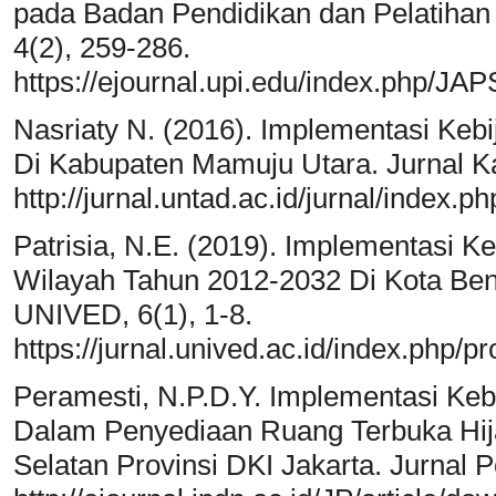
pada Badan Pendidikan dan Pelatihan 
4(2), 259-286.
https://ejournal.upi.edu/index.php/JA
Nasriaty N. (2016). Implementasi Ke
Di Kabupaten Mamuju Utara. Jurnal Kat
http://jurnal.untad.ac.id/jurnal/index.p
Patrisia, N.E. (2019). Implementasi 
Wilayah Tahun 2012-2032 Di Kota Beng
UNIVED, 6(1), 1-8.
https://jurnal.unived.ac.id/index.php/p
Peramesti, N.P.D.Y. Implementasi Ke
Dalam Penyediaan Ruang Terbuka Hija
Selatan Provinsi DKI Jakarta. Jurnal Pol