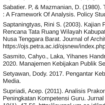
Sabatier. P, & Mazmanian, D. (1980). 
: A Framework Of Analysis. Policy Stu
Saptaningtyas, Rini S. (2003). Kajia
Rencana Tata Ruang Wilayah Kabupa
Nusa Tenggara Barat. Journal of Archit
https://ojs.petra.ac.id/ojsnew/index.ph
Sasmito, Cahyo., Laka, Yihanes Handra
2020. Manajemen Kebijakan Publik Se
Setyawan, Dody. 2017. Pengantar Kebij
Media.
Supriadi, Acep. (2011). Analisis Prak
Peningkatan Kompetensi Guru. Jurnal