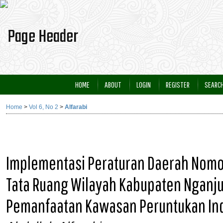
HOME
ABOUT
LOGIN
REGISTER
SEARC
Home
>
Vol 6, No 2
>
Alfarabi
Implementasi Peraturan Daerah Nomo
Tata Ruang Wilayah Kabupaten Nganj
Pemanfaatan Kawasan Peruntukan Ind