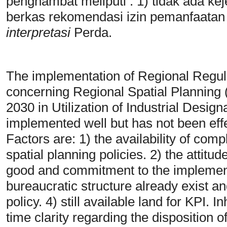
penghambat meliputi : 1) tidak ada ke
berkas rekomendasi izin pemanfaatan 
interpretasi
Perda.
The implementation of Regional Regul
concerning Regional Spatial Plannin
2030 in Utilization of Industrial Desig
implemented well but has not been eff
Factors are: 1) the availability of comp
spatial planning policies. 2) the attitu
good and commitment to the implementa
bureaucratic structure already exist a
policy. 4) still available land for KPI. I
time clarity regarding the disposition 