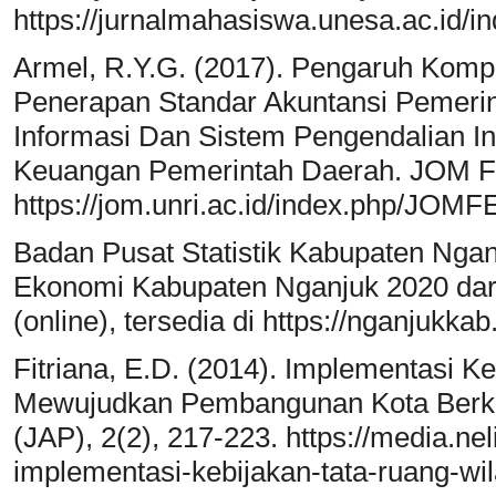
https://jurnalmahasiswa.unesa.ac.id/in
Armel, R.Y.G. (2017). Pengaruh Kom
Penerapan Standar Akuntansi Pemerin
Informasi Dan Sistem Pengendalian In
Keuangan Pemerintah Daerah. JOM Fe
https://jom.unri.ac.id/index.php/JOM
Badan Pusat Statistik Kabupaten Ngan
Ekonomi Kabupaten Nganjuk 2020 dar
(online), tersedia di https://nganjukka
Fitriana, E.D. (2014). Implementasi 
Mewujudkan Pembangunan Kota Berkela
(JAP), 2(2), 217-223. https://media.ne
implementasi-kebijakan-tata-ruang-wil