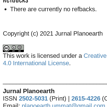
There are currently no refbacks.
Copyright (c) 2021 Jurnal Planoearth
This work is licensed under a
Creative
4.0 International License
.
_______________________________
Jurnal Planoearth
ISSN
2502-5031
(Print) |
2615-4226
(
Email:
planoearth.ummat@gmail.com