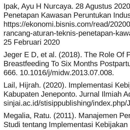
Ipak, Ayu H Nurcaya. 28 Agustus 202
Penetapan Kawasan Peruntukan Industri
https://ekonomi.bisnis.com/read/202
rancang-aturan-teknis-penetapan-kawa
25 Februari 2020
Jeger E D, et al. (2018). The Role Of 
Breastfeeding To Six Months Postpartu
666. 10.1016/j/midw.2013.07.008.
Lail, Hijrah. (2020). Implementasi K
Kabupaten Jeneponto. Jurnal Ilmiah Admi
sinjai.ac.id/stisippublishing/index.php
Megalia, Ratu. (2011). Manajemen Pe
Studi tentang Implementasi Kebijaka