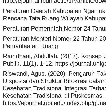
http://ejournal.ipdn.ac.id/JP/article/d
Peraturan Daerah Kabupaten Nganjuk
Rencana Tata Ruang Wilayah Kabupa
Peraturan Pemerintah Nomor 24 Tahun
Peraturan Menteri Nomor 22 Tahun 2
Pemanfaatan Ruang
Ramdhani, Abdullah. (2017). Konsep 
Publik, 11(1), 1-12. https://journal.uni
Riswandi, Agus. (2020). Pengaruh Fa
Disposisi dan Struktur Birokrasi dal
Kesehatan Tradisional Integrasi Ter
Kesehatan Tradisional di Puskesmas. 
https://ejournal.upi.edu/index.php/gu