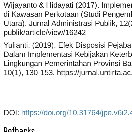
Wijayanto & Hidayati (2017). Impleme
di Kawasan Perkotaan (Studi Pengemb
Utara). Jurnal Administrasi Publik, 12(2)
publik/article/view/16242
Yulianti. (2019). Efek Disposisi Pejaba
Dalam Implementasi Kebijakan Keterb
Lingkungan Pemerintahan Provinsi Bant
10(1), 130-153. https://jurnal.untirta.a
DOI:
https://doi.org/10.31764/jpe.v6i2
Refbacks