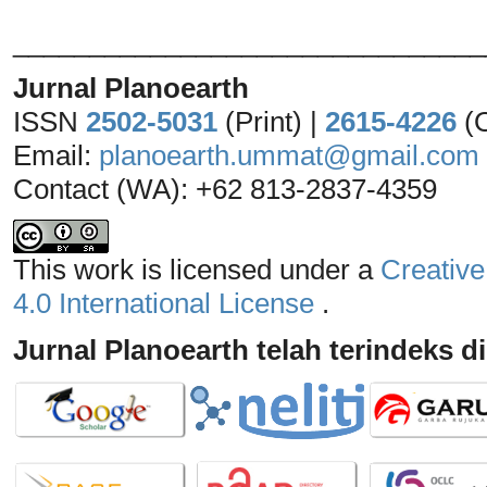
_______________________________
Jurnal Planoearth
ISSN
2502-5031
(Print) |
2615-4226
(
Email:
planoearth.ummat@gmail.com
Contact (WA): +62 813-2837-4359
This work is licensed under a
Creative
4.0 International License
.
Jurnal Planoearth telah terindeks di