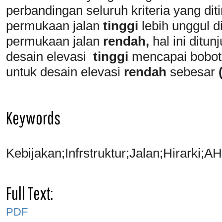
perbandingan seluruh kriteria yang dit
permukaan jalan
tinggi
lebih unggul 
permukaan jalan
rendah,
hal ini ditu
desain elevasi
tinggi
mencapai bobot
untuk desain elevasi
rendah
sebesar
Keywords
Kebijakan;Infrstruktur;Jalan;Hirarki;A
Full Text:
PDF