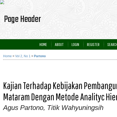
HOME
ABOUT
LOGIN
REGISTER
SEARC
Home
>
Vol 2, No 1
>
Partono
Kajian Terhadap Kebijakan Pembangun
Mataram Dengan Metode Analityc Hie
Agus Partono, Titik Wahyuningsih