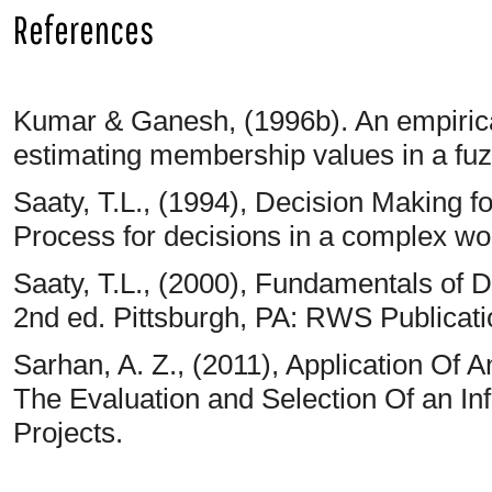
References
Kumar & Ganesh, (1996b). An empirical
estimating membership values in a fuz
Saaty, T.L., (1994), Decision Making f
Process for decisions in a complex worl
Saaty, T.L., (2000), Fundamentals of D
2nd ed. Pittsburgh, PA: RWS Publicati
Sarhan, A. Z., (2011), Application Of 
The Evaluation and Selection Of an I
Projects.