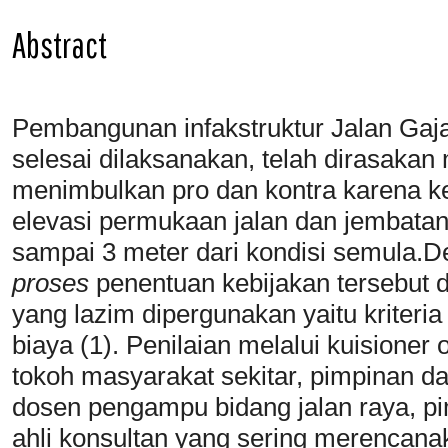
Abstract
Pembangunan infakstruktur Jalan Ga
selesai dilaksanakan, telah dirasaka
menimbulkan pro dan kontra karena k
elevasi permukaan jalan dan jembatan
sampai 3 meter dari kondisi semula
proses
penentuan kebijakan tersebut dia
yang lazim dipergunakan yaitu kriteria 
biaya (1). Penilaian melalui kuisioner
tokoh masyarakat sekitar, pimpinan da
dosen pengampu bidang jalan raya, pi
ahli konsultan yang sering merencanak