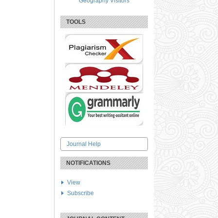
Geography Visitors
TOOLS
Journal Help
NOTIFICATIONS
View
Subscribe