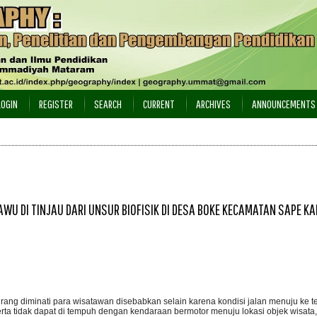
LOGIN
REGISTER
SEARCH
CURRENT
ARCHIVES
ANNOUNCEMENTS
WU DI TINJAU DARI UNSUR BIOFISIK DI DESA BOKE KECAMATAN SAPE K
urang diminati para wisatawan disebabkan selain karena kondisi jalan menuju ke
serta tidak dapat di tempuh dengan kendaraan bermotor menuju lokasi objek wisata