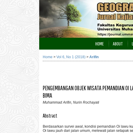
HOME
ABOUT
Home
>
Vol 6, No 1 (2018)
>
Arifin
PENGEMBANGAN OBJEK WISATA PEMANDIAN OI LA
BIMA
Muhammad Arifin, Nurin Rochayati
Abstract
Berdasarkan survei awal, kondisi pemandian Oi lawu k
Oi lawu jauh dari jalan umum, melewati jalan setapak 