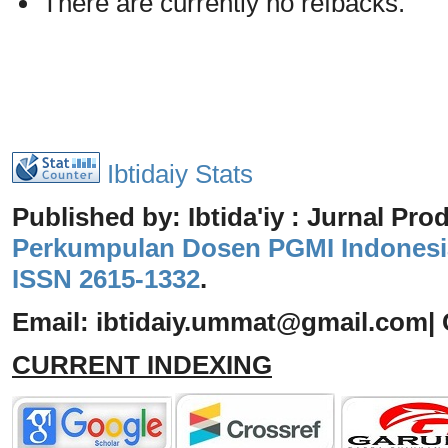
There are currently no refbacks.
Ibtidaiy Stats
Published by: Ibtida'iy : Jurnal Pro
Perkumpulan Dosen PGMI Indonesi
ISSN 2615-1332
.
Email: ibtidaiy
.
ummat@gmail.com
|
CURRENT INDEXING