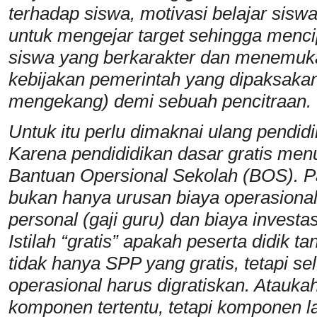
terhadap siswa, motivasi belajar sis
untuk mengejar target sehingga menci
siswa yang berkarakter dan menemukan
kebijakan pemerintah yang dipaksakan
mengekang) demi sebuah pencitraan.
Untuk itu perlu dimaknai ulang pendidi
Karena pendididikan dasar gratis men
Bantuan Opersional Sekolah (BOS). 
bukan hanya urusan biaya operasional 
personal (gaji guru) dan biaya invest
Istilah “gratis” apakah peserta didik 
tidak hanya SPP yang gratis, tetapi se
operasional harus digratiskan. Ataukah
komponen tertentu, tetapi komponen la