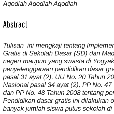
Aqodiah Aqodiah Aqodiah
Abstract
Tulisan ini mengkaji tentang Impleme
Gratis di Sekolah Dasar (SD) dan Madr
negeri maupun yang swasta di Yogyaka
penyelenggaraan pendidikan dasar gra
pasal 31 ayat (2), UU No. 20 Tahun 2
Nasional pasal 34 ayat (2), PP No. 47
dan PP No. 48 Tahun 2008 tentang pe
Pendidikan dasar gratis ini dilakukan
banyak jumlah siswa putus sekolah 