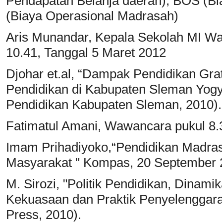
Pendapatan Belanja daerah), BOS (Bi
(Biaya Operasional Madrasah)
Aris Munandar, Kepala Sekolah MI W
10.41, Tanggal 5 Maret 2012
Djohar et.al, “Dampak Pendidikan Gr
Pendidikan di Kabupaten Sleman Yogy
Pendidikan Kabupaten Sleman, 2010).
Fatimatul Amani, Wawancara pukul 8.3
Imam Prihadiyoko,“Pendidikan Madra
Masyarakat " Kompas, 20 September 
M. Sirozi, "Politik Pendidikan, Dina
Kekuasaan dan Praktik Penyelenggaraa
Press, 2010).