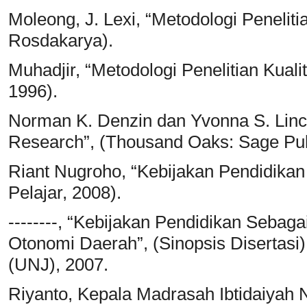
Moleong, J. Lexi, “Metodologi Peneliti
Rosdakarya).
Muhadjir, “Metodologi Penelitian Kualit
1996).
Norman K. Denzin dan Yvonna S. Linco
Research”, (Thousand Oaks: Sage Publ
Riant Nugroho, “Kebijakan Pendidikan
Pelajar, 2008).
--------, “Kebijakan Pendidikan Sebag
Otonomi Daerah”, (Sinopsis Disertasi),
(UNJ), 2007.
Riyanto, Kepala Madrasah Ibtidaiyah