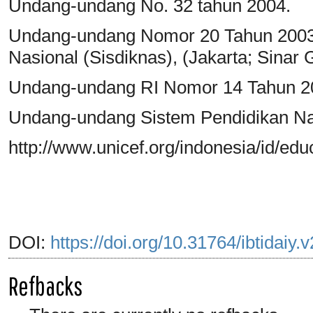
Undang-undang No. 32 tahun 2004.
Undang-undang Nomor 20 Tahun 2003 
Nasional (Sisdiknas), (Jakarta; Sinar G
Undang-undang RI Nomor 14 Tahun 20
Undang-undang Sistem Pendidikan Na
http://www.unicef.org/indonesia/id/ed
DOI:
https://doi.org/10.31764/ibtidaiy.
Refbacks