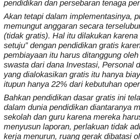
pendidikan dan persebaran tenaga pen
Akan tetapi dalam implementasinya, 
memungut anggaran secara terselubu
(tidak gratis). Hal itu dilakukan kare
setuju” dengan pendidikan gratis ka
pembiayaan itu harus ditanggung ole
swasta dari dana Investasi, Personal
yang dialokasikan gratis itu hanya bi
itupun hanya 22% dari kebutuhan oper
Bahkan pendidikan dasar gratis ini t
dalam dunia pendidikan diantaranya 
sekolah dan guru karena mereka harus
menyusun laporan, perlakuan tidak ad
kerja menurun, ruang gerak dibatasi o