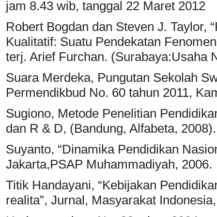
jam 8.43 wib, tanggal 22 Maret 2012
Robert Bogdan dan Steven J. Taylor, 
Kualitatif: Suatu Pendekatan Fenomeno
terj. Arief Furchan. (Surabaya:Usaha N
Suara Merdeka, Pungutan Sekolah Swa
Permendikbud No. 60 tahun 2011, Kam
Sugiono, Metode Penelitian Pendidikan:
dan R & D, (Bandung, Alfabeta, 2008).
Suyanto, “Dinamika Pendidikan Nasion
Jakarta,PSAP Muhammadiyah, 2006.
Titik Handayani, “Kebijakan Pendidika
realita”, Jurnal, Masyarakat Indonesia