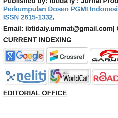
Published by: Ibtida'iy : Jurnal Pro
Perkumpulan Dosen PGMI Indonesi
ISSN 2615-1332
.
Email: ibtidaiy
.
ummat@gmail.com
|
CURRENT INDEXING
EDITORIAL OFFICE