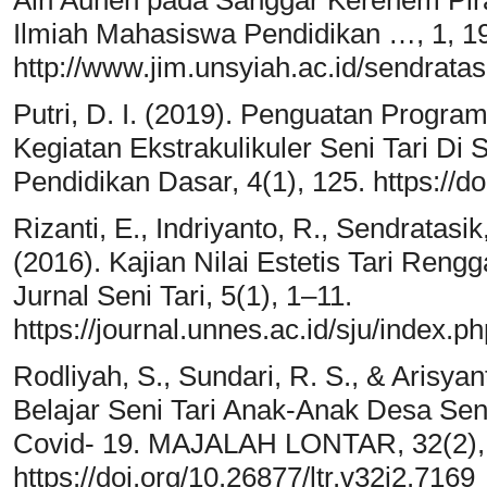
Ilmiah Mahasiswa Pendidikan …, 1, 1
http://www.jim.unsyiah.ac.id/sendrata
Putri, D. I. (2019). Penguatan Progra
Kegiatan Ekstrakulikuler Seni Tari Di 
Pendidikan Dasar, 4(1), 125. https://d
Rizanti, E., Indriyanto, R., Sendratasi
(2016). Kajian Nilai Estetis Tari Ren
Jurnal Seni Tari, 5(1), 1–11.
https://journal.unnes.ac.id/sju/index.ph
Rodliyah, S., Sundari, R. S., & Arisyan
Belajar Seni Tari Anak-Anak Desa S
Covid- 19. MAJALAH LONTAR, 32(2),
https://doi.org/10.26877/ltr.v32i2.7169