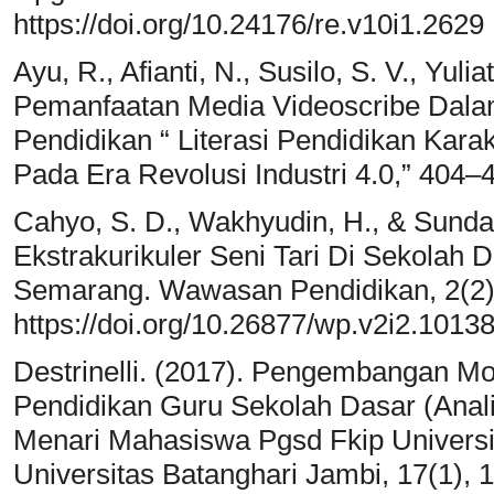
https://doi.org/10.24176/re.v10i1.2629
Ayu, R., Afianti, N., Susilo, S. V., Yuli
Pemanfaatan Media Videoscribe Dala
Pendidikan “ Literasi Pendidikan Kar
Pada Era Revolusi Industri 4.0,” 404–
Cahyo, S. D., Wakhyudin, H., & Sundari
Ekstrakurikuler Seni Tari Di Sekolah
Semarang. Wawasan Pendidikan, 2(2)
https://doi.org/10.26877/wp.v2i2.1013
Destrinelli. (2017). Pengembangan Mo
Pendidikan Guru Sekolah Dasar (Ana
Menari Mahasiswa Pgsd Fkip Universit
Universitas Batanghari Jambi, 17(1), 