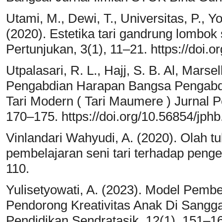
Utami, M., Dewi, T., Universitas, P., 
(2020). Estetika tari gandrung lombo
Pertunjukan, 3(1), 11–21. https://doi.
Utpalasari, R. L., Hajj, S. B. Al, Marse
Pengabdian Harapan Bangsa Pengabdi
Tari Modern ( Tari Maumere ) Jurnal 
170–175. https://doi.org/10.56854/jphb
Vinlandari Wahyudi, A. (2020). Olah t
pembelajaran seni tari terhadap penge
110.
Yulisetyowati, A. (2023). Model Pembe
Pendorong Kreativitas Anak Di Sanggar
Pendidikan Sendratasik, 12(1), 151–1