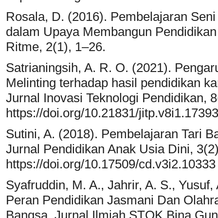
Rosala, D. (2016). Pembelajaran Seni
dalam Upaya Membangun Pendidikan K
Ritme, 2(1), 1–26.
Satrianingsih, A. R. O. (2021). Pengar
Melinting terhadap hasil pendidikan kar
Jurnal Inovasi Teknologi Pendidikan, 8
https://doi.org/10.21831/jitp.v8i1.1739
Sutini, A. (2018). Pembelajaran Tari B
Jurnal Pendidikan Anak Usia Dini, 3(2)
https://doi.org/10.17509/cd.v3i2.10333
Syafruddin, M. A., Jahrir, A. S., Yusuf,
Peran Pendidikan Jasmani Dan Olahr
Bangsa. Jurnal Ilmiah STOK Bina Gun