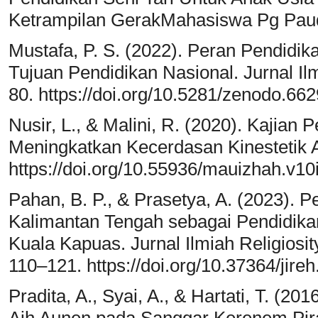
Ketrampilan GerakMahasiswa Pg Paud
Mustafa, P. S. (2022). Peran Pendid
Tujuan Pendidikan Nasional. Jurnal I
80. https://doi.org/10.5281/zenodo.66
Nusir, L., & Malini, R. (2020). Kajia
Meningkatkan Kecerdasan Kinestetik A
https://doi.org/10.55936/mauizhah.v10
Pahan, B. P., & Prasetya, A. (2023). 
Kalimantan Tengah sebagai Pendidik
Kuala Kapuas. Jurnal Ilmiah Religiosit
110–121. https://doi.org/10.37364/jireh
Pradita, A., Syai, A., & Hartati, T. (20
Aih Aunen pada Sanggar Kerenem Pir