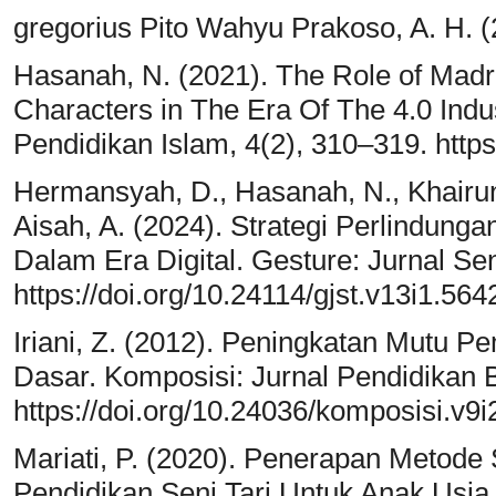
gregorius Pito Wahyu Prakoso, A. H. 
Hasanah, N. (2021). The Role of Madra
Characters in The Era Of The 4.0 Indus
Pendidikan Islam, 4(2), 310–319. https
Hermansyah, D., Hasanah, N., Khairunni
Aisah, A. (2024). Strategi Perlindung
Dalam Era Digital. Gesture: Jurnal Seni
https://doi.org/10.24114/gjst.v13i1.564
Iriani, Z. (2012). Peningkatan Mutu Pe
Dasar. Komposisi: Jurnal Pendidikan B
https://doi.org/10.24036/komposisi.v9i
Mariati, P. (2020). Penerapan Metode
Pendidikan Seni Tari Untuk Anak Usi