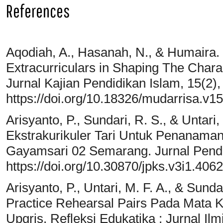
References
Aqodiah, A., Hasanah, N., & Humaira. 
Extracurriculars in Shaping The Char
Jurnal Kajian Pendidikan Islam, 15(2)
https://doi.org/10.18326/mudarrisa.v1
Arisyanto, P., Sundari, R. S., & Untari
Ekstrakurikuler Tari Untuk Penanama
Gayamsari 02 Semarang. Jurnal Pendid
https://doi.org/10.30870/jpks.v3i1.4062
Arisyanto, P., Untari, M. F. A., & Sund
Practice Rehearsal Pairs Pada Mata K
Upgris. Refleksi Edukatika : Jurnal Il