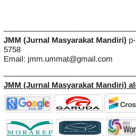
_______________________________
JMM (Jurnal Masyarakat Mandiri)
p
5758
Email:
jmm.ummat@gmail.com
_______________________________
JMM
(Jurnal Masyarakat Mandiri)
al