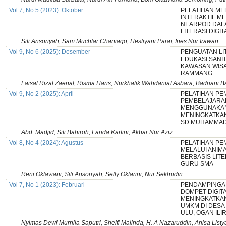
Vol 7, No 5 (2023): Oktober
PELATIHAN ME
INTERAKTIF M
NEARPOD DA
LITERASI DIGI
Siti Ansoriyah, Sam Muchtar Chaniago, Hestiyani Parai, Ines Nur Irawan
Vol 9, No 6 (2025): Desember
PENGUATAN LIT
EDUKASI SANIT
KAWASAN WIS
RAMMANG
Faisal Rizal Zaenal, Risma Haris, Nurkhalik Wahdanial Asbara, Badriani 
Vol 9, No 2 (2025): April
PELATIHAN PE
PEMBELAJARAN
MENGGUNAKAN
MENINGKATKAN
SD MUHAMMAD
Abd. Madjid, Siti Bahiroh, Farida Kartini, Akbar Nur Aziz
Vol 8, No 4 (2024): Agustus
PELATIHAN PE
MELALUI ANIM
BERBASIS LITE
GURU SMA
Reni Oktaviani, Siti Ansoriyah, Selly Oktarini, Nur Sekhudin
Vol 7, No 1 (2023): Februari
PENDAMPINGA
DOMPET DIGIT
MENINGKATKAN
UMKM DI DESA
ULU, OGAN ILI
Nyimas Dewi Murnila Saputri, Shelfi Malinda, H. A Nazaruddin, Anisa Listy