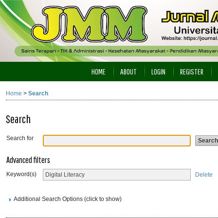
HOME
ABOUT
LOGIN
REGISTER
Home
>
Search
Search
Search for
Advanced filters
Keyword(s)
Delete
Additional Search Options (click to show)