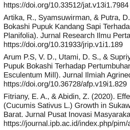
https://doi.org/10.33512/jat.v13i1.7984
Artika, R., Syamsuwirman, & Putra, D
Bokashi Pupuk Kandang Sapi Terhadap 
Planifolia). Jurnal Research Ilmu Perta
https://doi.org/10.31933/jrip.v1i1.189
Arum P.S, V. D., Utami, D. S., & Supr
Pupuk Bokashi Terhadap Pertumbuhan
Esculentum Mill). Jurnal Ilmiah Agrine
https://doi.org/10.36728/afp.v19i1.829
Fitriany, E. A., & Abidin, Z. (2020). Ef
(Cucumis Sativus L.) Growth in Sukawe
Barat. Jurnal Pusat Inovasi Masyaraka
https://journal.ipb.ac.id/index.php/pim