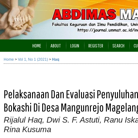
HOME
ABOUT
LOGIN
REGISTER
SEARCH
CU
Home
>
Vol 1, No 1 (2021)
>
Haq
Pelaksanaan Dan Evaluasi Penyuluha
Bokashi Di Desa Mangunrejo Magelan
Rijalul Haq, Dwi S. F. Astuti, Ranu Is
Rina Kusuma