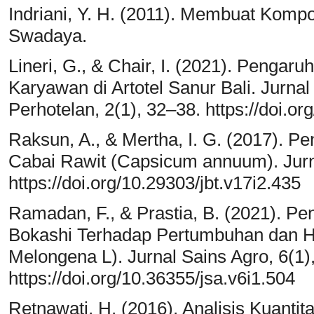
Indriani, Y. H. (2011). Membuat Kompo
Swadaya.
Lineri, G., & Chair, I. (2021). Penga
Karyawan di Artotel Sanur Bali. Jurnal
Perhotelan, 2(1), 32–38. https://doi.o
Raksun, A., & Mertha, I. G. (2017). 
Cabai Rawit (Capsicum annuum). Jurnal
https://doi.org/10.29303/jbt.v17i2.435
Ramadan, F., & Prastia, B. (2021). P
Bokashi Terhadap Pertumbuhan dan H
Melongena L). Jurnal Sains Agro, 6(1)
https://doi.org/10.36355/jsa.v6i1.504
Retnawati, H. (2016). Analisis Kuantit