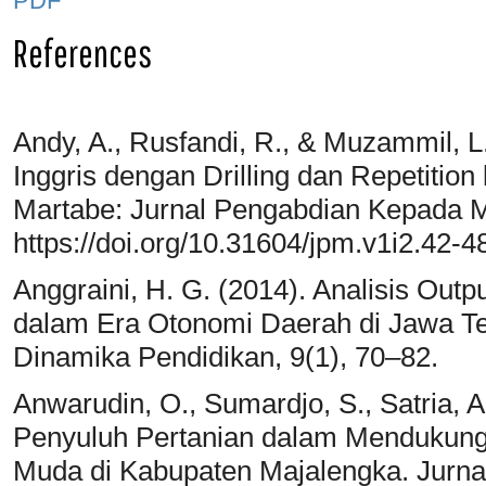
PDF
References
Andy, A., Rusfandi, R., & Muzammil, L
Inggris dengan Drilling dan Repetitio
Martabe: Jurnal Pengabdian Kepada M
https://doi.org/10.31604/jpm.v1i2.42-4
Anggraini, H. G. (2014). Analisis Ou
dalam Era Otonomi Daerah di Jawa Te
Dinamika Pendidikan, 9(1), 70–82.
Anwarudin, O., Sumardjo, S., Satria, A
Penyuluh Pertanian dalam Mendukung 
Muda di Kabupaten Majalengka. Jurnal 