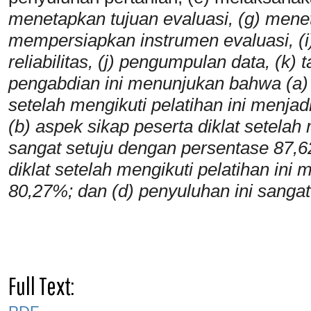
menetapkan tujuan evaluasi, (g) mene
mempersiapkan instrumen evaluasi, (i)
reliabilitas, (j) pengumpulan data, (k) t
pengabdian ini menunjukan bahwa (a) 
setelah mengikuti pelatihan ini menja
(b) aspek sikap peserta diklat setelah 
sangat setuju dengan persentase 87,6
diklat setelah mengikuti pelatihan ini
80,27%; dan (d) penyuluhan ini sanga
Full Text: