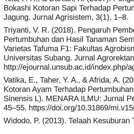
Bokashi Kotoran Sapi Terhadap Pert
Jagung. Jurnal Agrisistem, 3(1), 1–8.
Triyanti, V. R. (2018). Pengaruh Pem
Pertumbuhan dan Hasil Tanaman Seman
Varietas Tafuma F1: Fakultas Agrobis
Universitas Subang. Jurnal Agrorektan
http://ejournal.unsub.ac.id/index.php/a
Vatika, E., Taher, Y. A., & Afrida, A.
Kotoran Ayam Terhadap Pertumbuhan 
Sinensis L). MENARA ILMU: Jurnal Pene
45–55. https://doi.org/10.31869/mi.v15
Widodo, P. (2013). Telaah Kesuburan