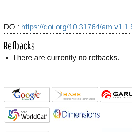
DOI:
https://doi.org/10.31764/am.v1i1
Refbacks
There are currently no refbacks.