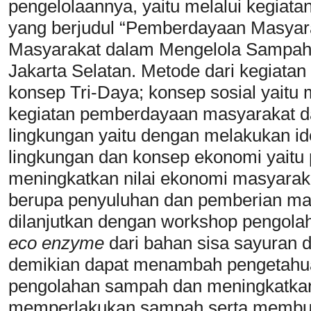
pengelolaannya, yaitu melalui kegia
yang berjudul “Pemberdayaan Masyar
Masyarakat dalam Mengelola Sampah 
Jakarta Selatan. Metode dari kegiata
konsep Tri-Daya; konsep sosial yaitu
kegiatan pemberdayaan masyarakat 
lingkungan yaitu dengan melakukan ide
lingkungan dan konsep ekonomi yait
meningkatkan nilai ekonomi masyarakat 
berupa penyuluhan dan pemberian mat
dilanjutkan dengan workshop pengola
eco enzyme
dari bahan sisa sayuran 
demikian dapat menambah pengetahu
pengolahan sampah dan meningkatka
memperlakukan sampah serta membu