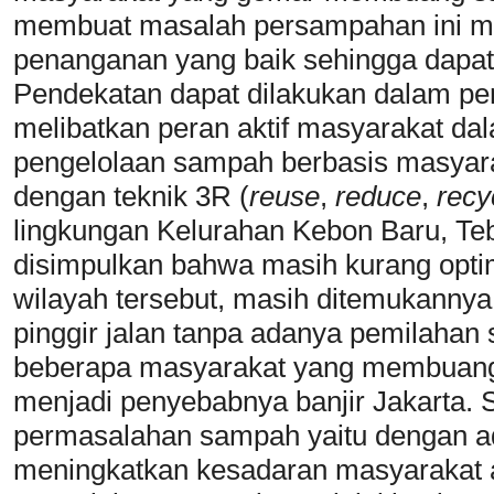
membuat masalah persampahan ini me
penanganan yang baik sehingga dapa
Pendekatan dapat dilakukan dalam p
melibatkan peran aktif masyarakat da
pengelolaan sampah berbasis masyara
dengan teknik 3R (
reuse
,
reduce
,
recy
lingkungan Kelurahan Kebon Baru, Teb
disimpulkan bahwa masih kurang opti
wilayah tersebut, masih ditemukann
pinggir jalan tanpa adanya pemilahan
beberapa masyarakat yang membuang 
menjadi penyebabnya banjir Jakarta. S
permasalahan sampah yaitu dengan a
meningkatkan kesadaran masyarakat 