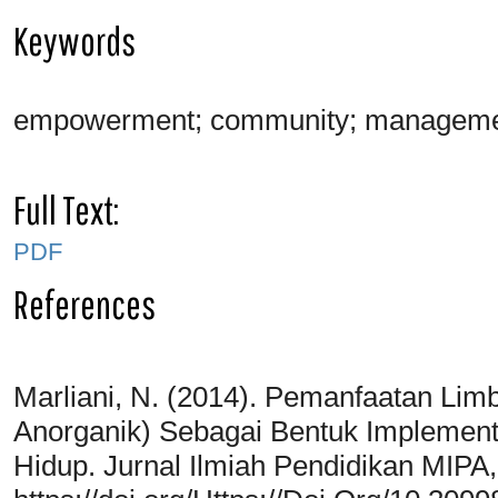
Keywords
empowerment; community; managemen
Full Text:
PDF
References
Marliani, N. (2014). Pemanfaatan L
Anorganik) Sebagai Bentuk Implement
Hidup. Jurnal Ilmiah Pendidikan MIPA,