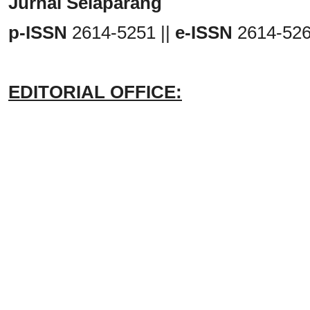
Jurnal Selaparang
p-ISSN
2614-5251 ||
e-ISSN
2614-52
EDITORIAL OFFICE: