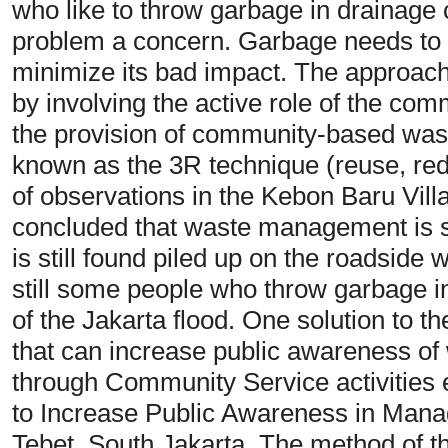
who like to throw garbage in drainage
problem a concern. Garbage needs to b
minimize its bad impact. The approa
by involving the active role of the co
the provision of community-based wa
known as the 3R technique (reuse, red
of observations in the Kebon Baru Villa
concluded that waste management is sti
is still found piled up on the roadside 
still some people who throw garbage in
of the Jakarta flood. One solution to t
that can increase public awareness of
through Community Service activitie
to Increase Public Awareness in Mana
Tebet, South Jakarta. The method of thi