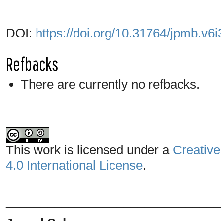
DOI:
https://doi.org/10.31764/jpmb.v6
Refbacks
There are currently no refbacks.
This work is licensed under a
Creative
4.0 International License
.
_______________________________