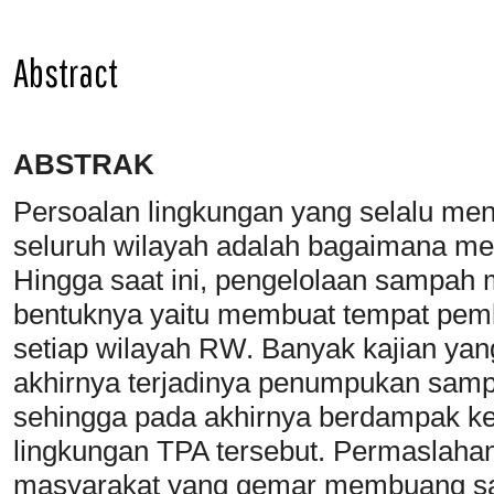
Abstract
ABSTRAK
Persoalan lingkungan yang selalu men
seluruh wilayah adalah bagaimana me
Hingga saat ini, pengelolaan sampah m
bentuknya yaitu membuat tempat pem
setiap wilayah RW. Banyak kajian ya
akhirnya terjadinya penumpukan sa
sehingga pada akhirnya berdampak kep
lingkungan TPA tersebut. Permaslahan
masyarakat yang gemar membuang sam