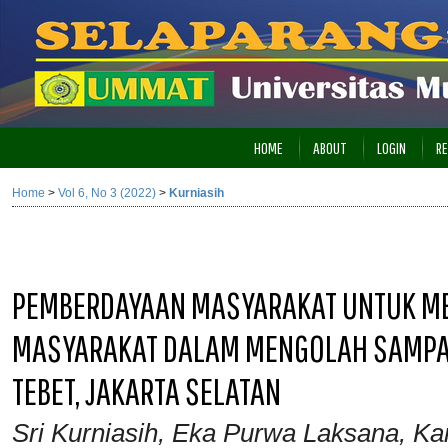
HOME
ABOUT
LOGIN
RE
Home
>
Vol 6, No 3 (2022)
>
Kurniasih
PEMBERDAYAAN MASYARAKAT UNTUK M
MASYARAKAT DALAM MENGOLAH SAMPAH
TEBET, JAKARTA SELATAN
Sri Kurniasih, Eka Purwa Laksana, K