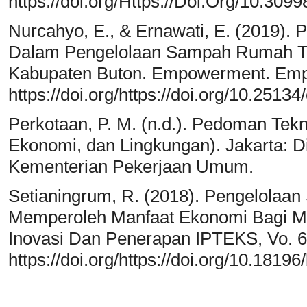
https://doi.org/Https://Doi.Org/10.309
Nurcahyo, E., & Ernawati, E. (2019).
Dalam Pengelolaan Sampah Rumah T
Kabupaten Buton. Empowerment. Empo
https://doi.org/https://doi.org/10.25
Perkotaan, P. M. (n.d.). Pedoman Tekn
Ekonomi, dan Lingkungan). Jakarta: Di
Kementerian Pekerjaan Umum.
Setianingrum, R. (2018). Pengelolaa
Memperoleh Manfaat Ekonomi Bagi M
Inovasi Dan Penerapan IPTEKS, Vo. 6
https://doi.org/https://doi.org/10.18196