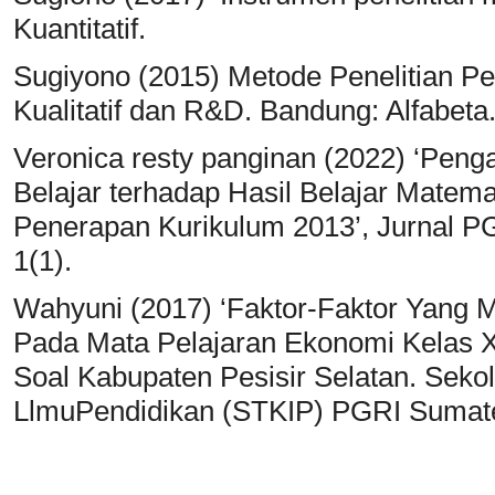
Kuantitatif.
Sugiyono (2015) Metode Penelitian Pen
Kualitatif dan R&D. Bandung: Alfabeta
Veronica resty panginan (2022) ‘Pen
Belajar terhadap Hasil Belajar Matema
Penerapan Kurikulum 2013’, Jurnal P
1(1).
Wahyuni (2017) ‘Faktor-Faktor Yang 
Pada Mata Pelajaran Ekonomi Kelas
Soal Kabupaten Pesisir Selatan. Seko
LlmuPendidikan (STKIP) PGRI Sumatera