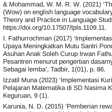
& Mohammad, W. M. R. W. (2021) ‘The
(Wow) on english language vocabulary 
Theory and Practice in Language Studie
https://doi.org/10.17507/tpls.1109.11.
I. Fathurrochman (2017) ‘Implement
Upaya Meningkatkan Mutu Santri Pondo
Asuhan Anak Soleh Curup Irwan Fath
Pesantren menurut pengertian dasarnya
Sebagai lemba’, Tadbir, 1(01), p. 86.
Izzatil Muna (2023) ‘Implementasi K
Pelajaran Matematika di SD Nasima Ko
Keguruan, 9 (1).
Karunia, N. D. (2015) ‘Pemberian rewa