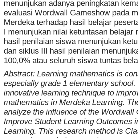
menunjukan adanya peningkatan ke
evaluasi Wordwall Gameshow pada ma
Merdeka terhadap hasil belajar peserta 
I menunjukan nilai ketuntasan belajar
hasil penilaian siswa menunjukan ket
dan siklus III hasil penilaian menunju
100,0% atau seluruh siswa tuntas bela
Abstract: Learning mathematics is consi
especially grade 1 elementary schoo
innovative learning technique to impr
mathematics in Merdeka Learning. The
analyze the influence of the Wordwal
Improve Student Learning Outcomes i
Learning. This research method is Cl