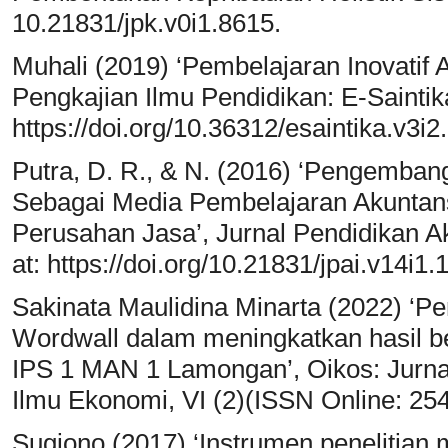
10.21831/jpk.v0i1.8615.
Muhali (2019) ‘Pembelajaran Inovatif 
Pengkajian Ilmu Pendidikan: E-Saintika,
https://doi.org/10.36312/esaintika.v3i2
Putra, D. R., & N. (2016) ‘Pengemba
Sebagai Media Pembelajaran Akuntans
Perusahan Jasa’, Jurnal Pendidikan Aku
at: https://doi.org/10.21831/jpai.v14i1.
Sakinata Maulidina Minarta (2022) ‘
Wordwall dalam meningkatkan hasil be
IPS 1 MAN 1 Lamongan’, Oikos: Jurna
Ilmu Ekonomi, VI (2)(ISSN Online: 25
Sugiono (2017) ‘Instrumen penelitian 