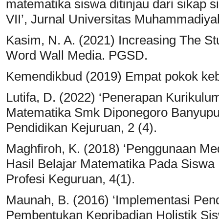
matematika siswa ditinjau dari sikap 
VII’, Jurnal Universitas Muhammadiyah
Kasim, N. A. (2021) Increasing The S
Word Wall Media. PGSD.
Kemendikbud (2019) Empat pokok kebi
Lutifa, D. (2022) ‘Penerapan Kuriku
Matematika Smk Diponegoro Banyuput
Pendidikan Kejuruan, 2 (4).
Maghfiroh, K. (2018) ‘Penggunaan Me
Hasil Belajar Matematika Pada Siswa 
Profesi Keguruan, 4(1).
Maunah, B. (2016) ‘Implementasi Pen
Pembentukan Kepribadian Holistik Sisw