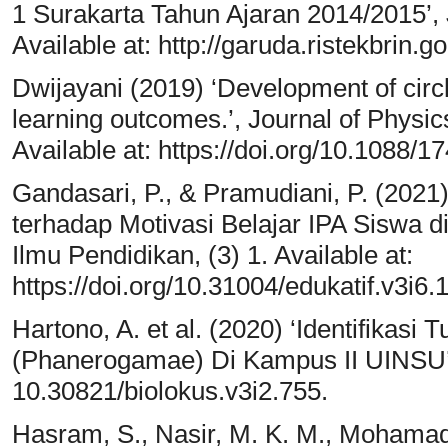
1 Surakarta Tahun Ajaran 2014/2015’, 
Available at: http://garuda.ristekbrin.
Dwijayani (2019) ‘Development of circ
learning outcomes.’, Journal of Physic
Available at: https://doi.org/10.1088/
Gandasari, P., & Pramudiani, P. (2021
terhadap Motivasi Belajar IPA Siswa di
Ilmu Pendidikan, (3) 1. Available at:
https://doi.org/10.31004/edukatif.v3i6.
Hartono, A. et al. (2020) ‘Identifikasi
(Phanerogamae) Di Kampus II UINSU’, J
10.30821/biolokus.v3i2.755.
Hasram, S., Nasir, M. K. M., Mohamad,