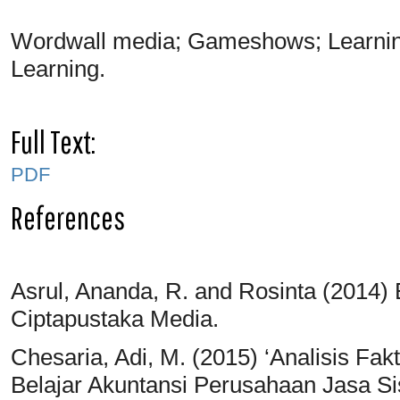
Wordwall media; Gameshows; Learnin
Learning.
Full Text:
PDF
References
Asrul, Ananda, R. and Rosinta (2014)
Ciptapustaka Media.
Chesaria, Adi, M. (2015) ‘Analisis Fa
Belajar Akuntansi Perusahaan Jasa S