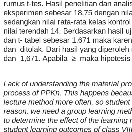
rumus t-tes. Hasil penelitian dan analis
eksperimen sebesar 18,75 dengan nilai 
sedangkan nilai rata-rata kelas kontrol
nilai terendah 14. Berdasarkan hasil uj
dan t- tabel sebesar 1,671 maka karena
dan ditolak. Dari hasil yang diperole
dan 1,671. Apabila ≥ maka hipotesis 
Lack of understanding the material pro
process of PPKn. This happens becaus
lecture method more often, so student 
reason, we need a group learning meth
to determine the effect of the learning
student learning outcomes of class VII