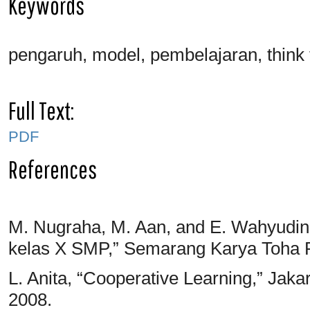
Keywords
pengaruh, model, pembelajaran, think ta
Full Text:
PDF
References
M. Nugraha, M. Aan, and E. Wahyudin
kelas X SMP,” Semarang Karya Toha P
L. Anita, “Cooperative Learning,” Jak
2008.