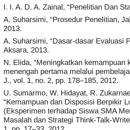
I. I. A. D. A. Zainal, “Penelitian Dan St
A. Suharsimi, “Prosedur Penelitian, Ja
2013.
A. Suharsimi, “Dasar-dasar Evaluasi P
Aksara, 2013.
N. Elida, “Meningkatkan kemampuan 
menengah pertama melalui pembelajara
J., vol. 1, no. 2, pp. 178–185, 2012.
U. Sumarmo, W. Hidayat, R. Zukarnae
“Kemampuan dan Disposisi Berpikir Log
(Eksperimen terhadap Siswa SMA Me
Masalah dan Strategi Think-Talk-Write)
1, pp. 17–33, 2012.