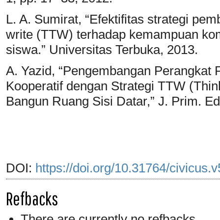
L. A. Sumirat, “Efektifitas strategi pem
write (TTW) terhadap kemampuan komu
siswa.” Universitas Terbuka, 2013.
A. Yazid, “Pengembangan Perangkat 
Kooperatif dengan Strategi TTW (Thin
Bangun Ruang Sisi Datar,” J. Prim. Educ
DOI:
https://doi.org/10.31764/civicus.
Refbacks
There are currently no refbacks.