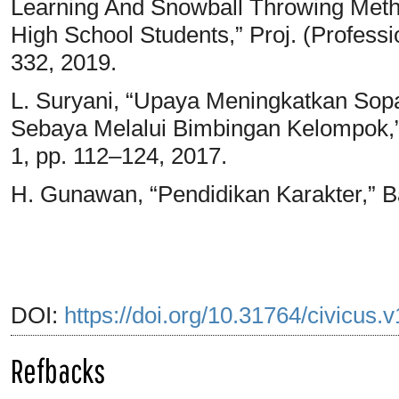
Learning And Snowball Throwing Metho
High School Students,” Proj. (Profession
332, 2019.
L. Suryani, “Upaya Meningkatkan So
Sebaya Melalui Bimbingan Kelompok,” E
1, pp. 112–124, 2017.
H. Gunawan, “Pendidikan Karakter,” B
DOI:
https://doi.org/10.31764/civicus.
Refbacks