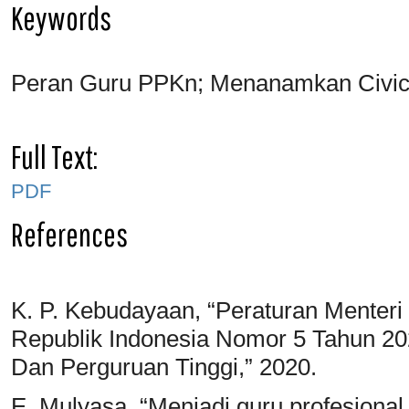
Keywords
Peran Guru PPKn; Menanamkan Civic 
Full Text:
PDF
References
K. P. Kebudayaan, “Peraturan Menter
Republik Indonesia Nomor 5 Tahun 20
Dan Perguruan Tinggi,” 2020.
E. Mulyasa, “Menjadi guru profesiona