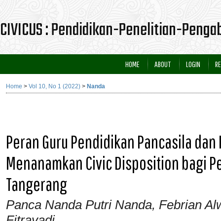
CIVICUS : Pendidikan-Penelitian-Peng
HOME
ABOUT
LOGIN
RE
Home
>
Vol 10, No 1 (2022)
>
Nanda
Peran Guru Pendidikan Pancasila da
Menanamkan Civic Disposition bagi Pe
Tangerang
Panca Nanda Putri Nanda, Febrian Al
Fitrayadi