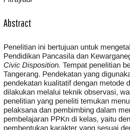
Abstract
Penelitian ini bertujuan untuk menget
Pendidikan Pancasila dan Kewargan
Civic Disposition
.
Tempat penelitian be
Tangerang. Pendekatan yang digunakan 
pendekatan kualitatif dengan metode d
dilakukan melalui teknik observasi, w
penelitian yang peneliti temukan men
pelaksana dan pembimbing dalam m
pembelajaran PPKn di kelas, yaitu den
pembentukan karakter yang sesuai de