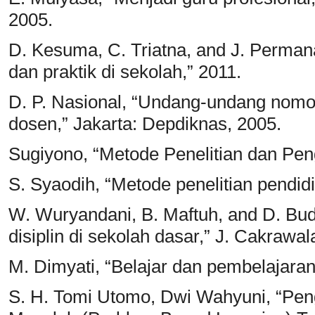
2005.
D. Kesuma, C. Triatna, and J. Permana,
dan praktik di sekolah,” 2011.
D. P. Nasional, “Undang-undang nomor
dosen,” Jakarta: Depdiknas, 2005.
Sugiyono, “Metode Penelitian dan Pe
S. Syaodih, “Metode penelitian pendid
W. Wuryandani, B. Maftuh, and D. Bud
disiplin di sekolah dasar,” J. Cakrawala
M. Dimyati, “Belajar dan pembelajaran
S. H. Tomi Utomo, Dwi Wahyuni, “Pe