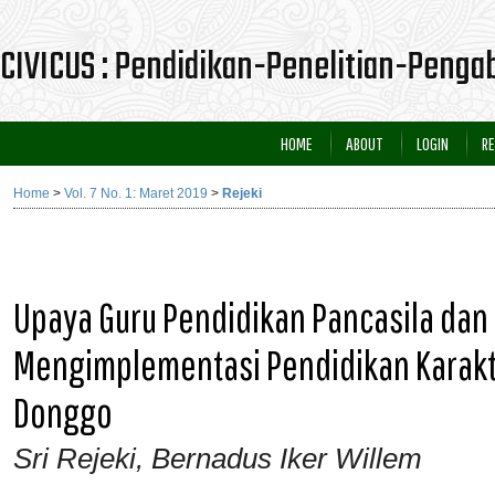
CIVICUS : Pendidikan-Penelitian-Peng
HOME
ABOUT
LOGIN
RE
Home
>
Vol. 7 No. 1: Maret 2019
>
Rejeki
Upaya Guru Pendidikan Pancasila da
Mengimplementasi Pendidikan Karakt
Donggo
Sri Rejeki, Bernadus Iker Willem