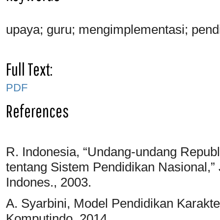
upaya; guru; mengimplementasi; pendi
Full Text:
PDF
References
R. Indonesia, “Undang-undang Republ
tentang Sistem Pendidikan Nasional,”
Indones., 2003.
A. Syarbini, Model Pendidikan Karakt
Komputindo, 2014.