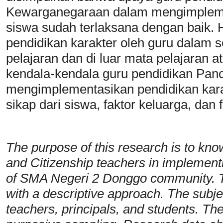
Kewarganegaraan dalam mengimplemen
siswa sudah terlaksana dengan baik. Ha
pendidikan karakter oleh guru dalam s
pelajaran dan di luar mata pelajaran 
kendala-kendala guru pendidikan Pan
mengimplementasikan pendidikan karak
sikap dari siswa, faktor keluarga, dan 
The purpose of this research is to know
and Citizenship teachers in implement
of SMA Negeri 2 Donggo community. Th
with a descriptive approach. The subje
teachers, principals, and students. Th