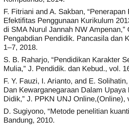
F. Fitriani and A. Sakban, “Penerapan
Efektifitas Penggunaan Kurikulum 20
di SMA Nurul Jannah NW Ampenan,” Ci
Pengabdian Pendidik. Pancasila dan Ke
1–7, 2018.
S. B. Raharjo, “Pendidikan Karakter 
Mulia,” J. Pendidik. dan Kebud., vol. 1
F. Y. Fauzi, I. Arianto, and E. Solihat
Dan Kewarganegaraan Dalam Upaya P
Didik,” J. PPKN UNJ Online,(Online), v
D. Sugiyono, “Metode penelitian kuantita
Bandung, 2010.