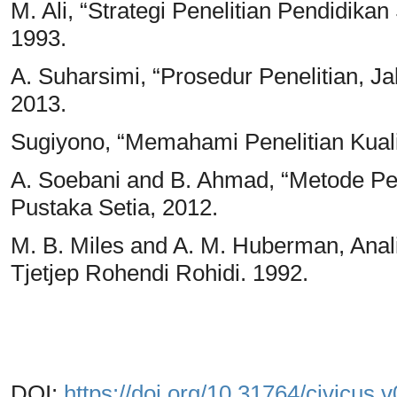
M. Ali, “Strategi Penelitian Pendidika
1993.
A. Suharsimi, “Prosedur Penelitian, Ja
2013.
Sugiyono, “Memahami Penelitian Kualit
A. Soebani and B. Ahmad, “Metode Pene
Pustaka Setia, 2012.
M. B. Miles and A. M. Huberman, Anali
Tjetjep Rohendi Rohidi. 1992.
DOI:
https://doi.org/10.31764/civicus.