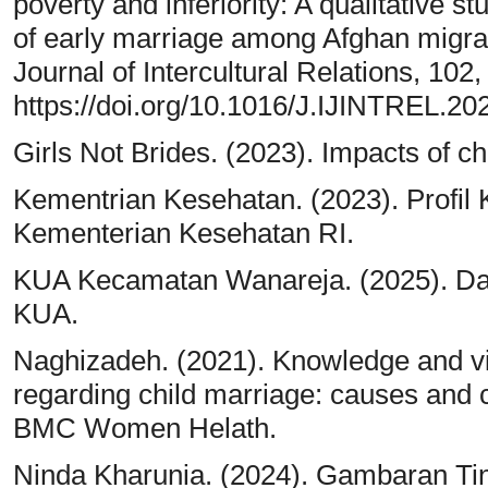
poverty and inferiority: A qualitative
of early marriage among Afghan migran
Journal of Intercultural Relations, 102
https://doi.org/10.1016/J.IJINTREL.2
Girls Not Brides. (2023). Impacts of chi
Kementrian Kesehatan. (2023). Profil
Kementerian Kesehatan RI.
KUA Kecamatan Wanareja. (2025). Dat
KUA.
Naghizadeh. (2021). Knowledge and vie
regarding child marriage: causes and 
BMC Women Helath.
Ninda Kharunia. (2024). Gambaran Ti