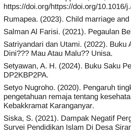
https://doi.org/https://doi.org/10.1016
Rumapea. (2023). Child marriage and t
Salman Al Farisi. (2021). Pegaulan B
Satriyandari dan Utami. (2022). Buku
Dini??? Mau Atau Malu?? Unisa.
Setyawan, A. H. (2024). Buku Saku P
DP2KBP2PA.
Setyo Nugroho. (2020). Pengaruh ting
pengetahuan remaja tentang kesehatan
Kebakkramat Karanganyar.
Siska, S. (2021). Dampak Negatif Pe
Survei Pendidikan Islam Di Desa Si