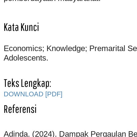
Kata Kunci
Economics; Knowledge; Premarital Sex
Adolescents.
Teks Lengkap:
DOWNLOAD [PDF]
Referensi
Adinda. (2024). Dampak Pergaulan B