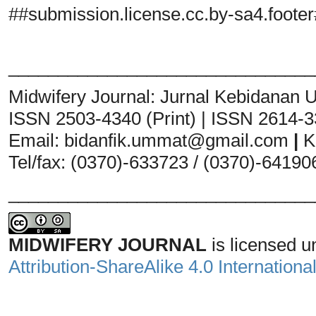
##submission.license.cc.by-sa4.foote
_______________________________
Midwifery Journal: Jurnal Kebidanan
ISSN 2503-4340 (Print) | ISSN 2614-3
Email:
bidanfik.ummat@gmail.com
|
K
Tel/fax: (0370)-633723 / (0370)-64190
_______________________________
MIDWIFERY JOURNAL
is licensed 
Attribution-ShareAlike 4.0 Internationa