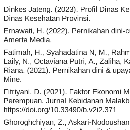
Dinkes Jateng. (2023). Profil Dinas 
Dinas Kesehatan Provinsi.
Ernawati, H. (2022). Pernikahan dini-
Amerta Media.
Fatimah, H., Syahadatina N, M., Rahman
Laily, N., Octaviana Putri, A., Zaliha,
Riana. (2021). Pernikahan dini & upa
Mine.
Fitriyani, D. (2021). Faktor Ekonom
Perempuan. Jurnal Kebidanan Malakbi,
https://doi.org/10.33490/b.v2i2.371
Ghoroghchiyan, Z., Askari-Nodoushan, 