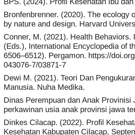
BPS. (2024). Profil Kesehatan Ibu dan
Bronfenbrenner. (2020). The ecology
by nature and design. Harvard Univers
Conner, M. (2021). Health Behaviors. I
(Eds.), International Encyclopedia of 
6506–6512). Pergamon. https://doi.org/
043076-7/03871-7
Dewi M. (2021). Teori Dan Pengukura
Manusia. Nuha Medika.
Dinas Perempuan dan Anak Provinisi 
perkawinan usia anak provinsi jawa te
Dinkes Cilacap. (2022). Profil Keseha
Kesehatan Kabupaten Cilacap, Septem