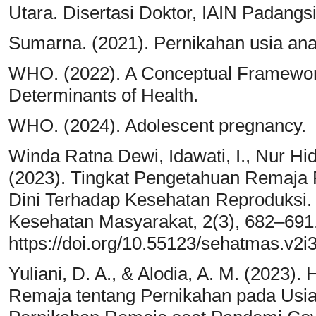
Utara. Disertasi Doktor, IAIN Padangs
Sumarna. (2021). Pernikahan usia an
WHO. (2022). A Conceptual Framework 
Determinants of Health.
WHO. (2024). Adolescent pregnancy.
Winda Ratna Dewi, Idawati, I., Nur Hi
(2023). Tingkat Pengetahuan Remaja 
Dini Terhadap Kesehatan Reproduksi
Kesehatan Masyarakat, 2(3), 682–691
https://doi.org/10.55123/sehatmas.v2i
Yuliani, D. A., & Alodia, A. M. (2023
Remaja tentang Pernikahan pada Usi