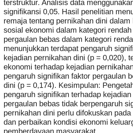
terstruktur. Analisis data menggunaka
signifikansi 0,05. Hasil penelitian m
remaja tentang pernikahan dini dalam 
sosial ekonomi dalam kategori renda
pergaulan bebas dalam kategori rendah 
menunjukkan terdapat pengaruh signif
kejadian pernikahan dini (p = 0,020), t
ekonomi terhadap kejadian pernikahan d
pengaruh signifikan faktor pergaulan 
dini (p = 0,174). Kesimpulan: Penget
pengaruh signifikan terhadap kejadian
pergaulan bebas tidak berpengaruh si
pernikahan dini perlu difokuskan pad
dan perbaikan kondisi ekonomi keluar
pemberdayaan masyarakat.