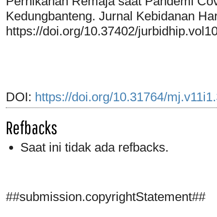
Pernikahan Remaja saat Pandemi Cov
Kedungbanteng. Jurnal Kebidanan Har
https://doi.org/10.37402/jurbidhip.vol1
DOI:
https://doi.org/10.31764/mj.v11i1
Refbacks
Saat ini tidak ada refbacks.
##submission.copyrightStatement##