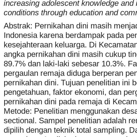
increasing adolescent knowledge and 
conditions through education and co
Abstrak: Pernikahan dini masih menja
Indonesia karena berdampak pada pen
kesejahteraan keluarga. Di Kecamata
angka pernikahan dini masih cukup ti
89.7% dan laki-laki sebesar 10.3%. F
pergaulan remaja diduga berperan pe
pernikahan dini. Tujuan penelitian ini
pengetahuan, faktor ekonomi, dan per
pernikahan dini pada remaja di Keca
Metode: Penelitian menggunakan desai
sectional. Sampel penelitian adalah 
dipilih dengan teknik total sampling. 