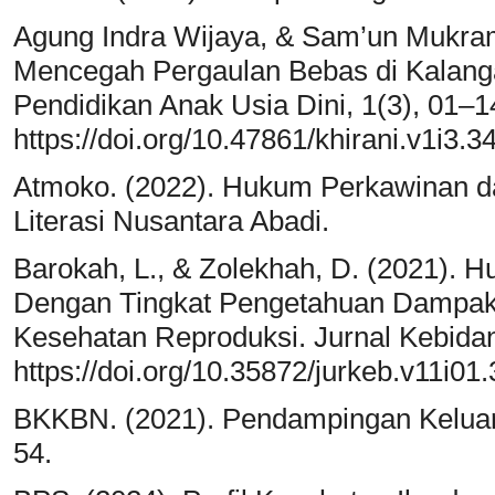
Agung Indra Wijaya, & Sam’un Mukram
Mencegah Pergaulan Bebas di Kalangan
Pendidikan Anak Usia Dini, 1(3), 01–1
https://doi.org/10.47861/khirani.v1i3.3
Atmoko. (2022). Hukum Perkawinan dan
Literasi Nusantara Abadi.
Barokah, L., & Zolekhah, D. (2021)
Dengan Tingkat Pengetahuan Dampak 
Kesehatan Reproduksi. Jurnal Kebidan
https://doi.org/10.35872/jurkeb.v11i01
BKKBN. (2021). Pendampingan Keluarg
54.