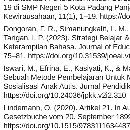
19 di SMP Negeri 5 Kota Padang Panj
Kewirausahaan, 11(1), 1–19. https://d
Dongoran, F. R., Simanungkalit, L. M., 
Tarigan, I. P. (2023). Strategi Belaj
Keterampilan Bahasa. Journal of Educa
75–81. https://doi.org/10.31539/joeai.
Iswari, M., Efrina, E., Kasiyati, K., &
Sebuah Metode Pembelajaran Untuk
Sosialisasi Anak Autis. Jurnal Pendid
https://doi.org/10.24036/jpkk.v2i2.310
Lindemann, O. (2020). Artikel 21. In 
Gesetzbuche vom 20. September 1899
https://doi.org/10.1515/978311163448