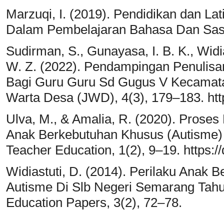
Marzuqi, I. (2019). Pendidikan dan L
Dalam Pembelajaran Bahasa Dan Sast
Sudirman, S., Gunayasa, I. B. K., Widiad
W. Z. (2022). Pendampingan Penulisan
Bagi Guru Guru Sd Gugus V Kecamata
Warta Desa (JWD), 4(3), 179–183. http
Ulva, M., & Amalia, R. (2020). Prose
Anak Berkebutuhan Khusus (Autisme) D
Teacher Education, 1(2), 9–19. https:/
Widiastuti, D. (2014). Perilaku Anak
Autisme Di Slb Negeri Semarang Tahu
Education Papers, 3(2), 72–78.