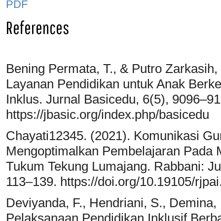
PDF
References
Bening Permata, T., & Putro Zarkasih
Layanan Pendidikan untuk Anak Berk
Inklus. Jurnal Basicedu, 6(5), 9096–91
https://jbasic.org/index.php/basicedu
Chayati12345. (2021). Komunikasi G
Mengoptimalkan Pembelajaran Pada Ma
Tukum Tekung Lumajang. Rabbani: Jur
113–139. https://doi.org/10.19105/rjpa
Deviyanda, F., Hendriani, S., Demina,
Pelaksanaan Pendidikan Inklusif Ber