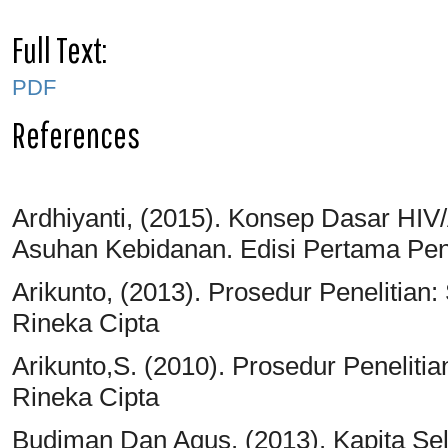
Full Text:
PDF
References
Ardhiyanti, (2015). Konsep Dasar HIV
Asuhan Kebidanan. Edisi Pertama Pene
Arikunto, (2013). Prosedur Penelitian:
Rineka Cipta
Arikunto,S. (2010). Prosedur Penelitia
Rineka Cipta
Budiman Dan Agus. (2013). Kapita Se