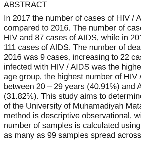
ABSTRACT
In 2017 the number of cases of HIV / 
compared to 2016. The number of case
HIV and 87 cases of AIDS, while in 20
111 cases of AIDS. The number of dea
2016 was 9 cases, increasing to 22 cas
infected with HIV / AIDS was the high
age group, the highest number of HIV
between 20 – 29 years (40.91%) and 
(31.82%). This study aims to determine
of the University of Muhamadiyah Ma
method is descriptive observational, w
number of samples is calculated using
as many as 99 samples spread across 7