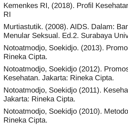
Kemenkes RI, (2018). Profil Kesehata
RI
Murtiastutik. (2008). AIDS. Dalam: Bar
Menular Seksual. Ed.2. Surabaya Univ
Notoatmodjo, Soekidjo. (2013). Promo
Rineka Cipta.
Notoatmodjo, Soekidjo (2012). Promo
Kesehatan. Jakarta: Rineka Cipta.
Notoatmodjo, Soekidjo (2011). Keseha
Jakarta: Rineka Cipta.
Notoatmodjo, Soekidjo (2010). Metodol
Rineka Cipta.