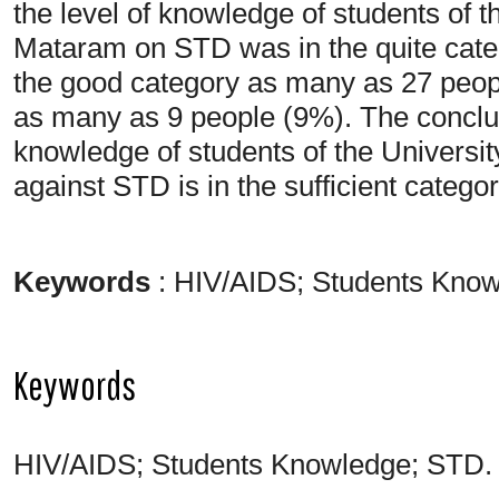
the level of knowledge of students of
Mataram on STD was in the quite cate
the good category as many as 27 peopl
as many as 9 people (9%). The conclusio
knowledge of students of the Univer
against STD is in the sufficient catego
Keywords
: HIV/AIDS; Students Kno
Keywords
HIV/AIDS; Students Knowledge; STD.