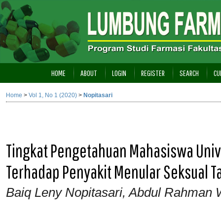
HOME
ABOUT
LOGIN
REGISTER
SEARCH
CU
Home
>
Vol 1, No 1 (2020)
>
Nopitasari
Tingkat Pengetahuan Mahasiswa Uni
Terhadap Penyakit Menular Seksual T
Baiq Leny Nopitasari, Abdul Rahman 