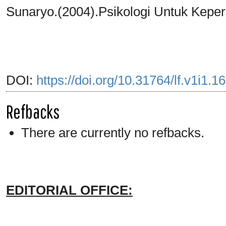
Sunaryo.(2004).Psikologi Untuk Kep
DOI:
https://doi.org/10.31764/lf.v1i1.1
Refbacks
There are currently no refbacks.
EDITORIAL OFFICE: