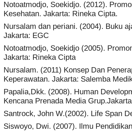
Notoatmodjo, Soekidjo. (2012). Promo
Kesehatan. Jakarta: Rineka Cipta.
Nursalam dan periani. (2004). Buku aja
Jakarta: EGC
Notoatmodjo, Soekidjo (2005). Promom
Jakarta: Rineka Cipta
Nursalam. (2011) Konsep Dan Penerap
Keperawatan. Jakarta: Salemba Medi
Papalia,Dkk. (2008). Human Developm
Kencana Prenada Media Grup.Jakarta
Santrock, John W.(2002). Life Span D
Siswoyo, Dwi. (2007). Ilmu Pendidika