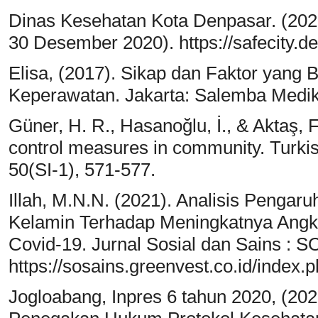
Dinas Kesehatan Kota Denpasar. (2020)
30 Desember 2020). https://safecity.d
Elisa, (2017). Sikap dan Faktor yang 
Keperawatan. Jakarta: Salemba Medi
Güner, H. R., Hasanoğlu, İ., & Aktaş,
control measures in community. Turkis
50(SI-1), 571-577.
Illah, M.N.N. (2021). Analisis Pengar
Kelamin Terhadap Meningkatnya Ang
Covid-19. Jurnal Sosial dan Sains : 
https://sosains.greenvest.co.id/index.
Jogloabang, Inpres 6 tahun 2020, (202