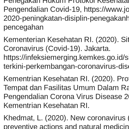
Penegakan Hukum Protokol Kesehata
Pengendalian Covid-19, https://www.j
2020-peningkatan-disiplin-penegakan
pencegahan
Kementerian Kesehatan RI. (2020). Si
Coronavirus (Covid-19). Jakarta.
https://infeksiemerging.kemkes.go.id/si
terkini-perkembangan-coronavirus-di
Kementrian Kesehatan RI. (2020). Pro
Tempat dan Fasilitas Umum Dalam R
Pengendalian Corona Virus Disease 2
Kementrian Kesehatan RI.
Khedmat, L. (2020). New coronavirus 
preventive actions and natural medicine