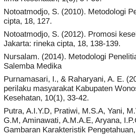
Notoatmodjo, S. (2010). Metodologi Pe
cipta, 18, 127.
Notoatmodjo, S. (2012). Promosi kese
Jakarta: rineka cipta, 18, 138-139.
Nursalam. (2014). Metodologi Peneliti
Salemba Medika
Purnamasari, I., & Raharyani, A. E. (
perilaku masyarakat Kabupaten Wonos
Kesehatan, 10(1), 33-42.
Putra, A.I.Y.D, Pratiwi, M.S.A, Yani,
G.M, Aminawati, A.M.A.E, Aryana, I.P.
Gambaran Karakteristik Pengetahuan, 