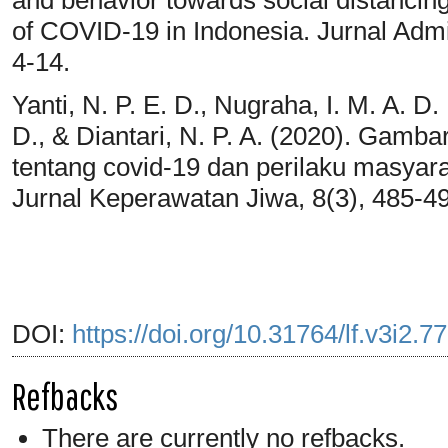
of COVID-19 in Indonesia. Jurnal Admi
4-14.
Yanti, N. P. E. D., Nugraha, I. M. A. D.
D., & Diantari, N. P. A. (2020). Gam
tentang covid-19 dan perilaku masya
Jurnal Keperawatan Jiwa, 8(3), 485-4
DOI:
https://doi.org/10.31764/lf.v3i2.7
Refbacks
There are currently no refbacks.