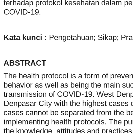
terhadap protokol kesehatan dalam p
COVID-19.
Kata kunci :
Pengetahuan; Sikap; Pra
ABSTRACT
The health protocol is a form of prev
behavior as well as being the main suc
transmission of COVID-19. West Denpasa
Denpasar City with the highest cases
cases cannot be separated from the be
implementing health protocols. The pur
the knowledge, attitudes and practice