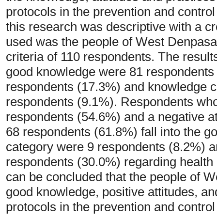
protocols in the prevention and contr
this research was descriptive with a 
used was the people of West Denpasar
criteria of 110 respondents. The resu
good knowledge were 81 respondents (
respondents (17.3%) and knowledge c
respondents (9.1%). Respondents who 
respondents (54.6%) and a negative a
68 respondents (61.8%) fall into the g
category were 9 respondents (8.2%) a
respondents (30.0%) regarding health p
can be concluded that the people of W
good knowledge, positive attitudes, an
protocols in the prevention and contro