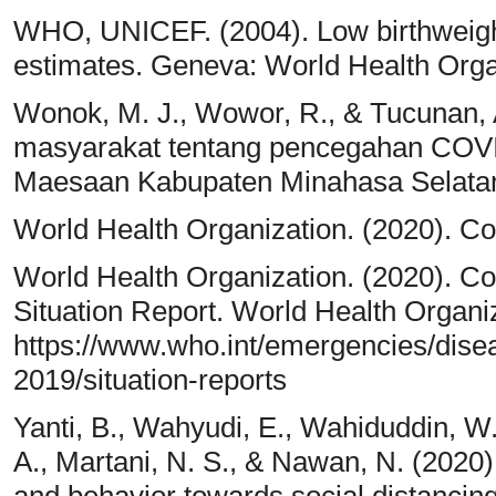
WHO, UNICEF. (2004). Low birthweight:
estimates. Geneva: World Health Orga
Wonok, M. J., Wowor, R., & Tucunan, 
masyarakat tentang pencegahan COV
Maesaan Kabupaten Minahasa Selata
World Health Organization. (2020). Co
World Health Organization. (2020). C
Situation Report. World Health Organi
https://www.who.int/emergencies/dise
2019/situation-reports
Yanti, B., Wahyudi, E., Wahiduddin, W.,
A., Martani, N. S., & Nawan, N. (2020
and behavior towards social distancing