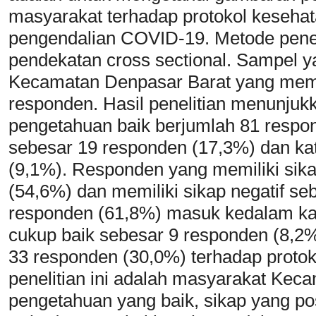
masyarakat terhadap protokol keseha
pengendalian COVID-19. Metode penelit
pendekatan cross sectional. Sampel 
Kecamatan Denpasar Barat yang memen
responden. Hasil penelitian menunjuk
pengetahuan baik berjumlah 81 respon
sebesar 19 responden (17,3%) dan ka
(9,1%). Responden yang memiliki sika
(54,6%) dan memiliki sikap negatif s
responden (61,8%) masuk kedalam kate
cukup baik sebesar 9 responden (8,2%
33 responden (30,0%) terhadap protok
penelitian ini adalah masyarakat Kec
pengetahuan yang baik, sikap yang pos