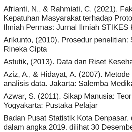
Afrianti, N., & Rahmiati, C. (2021). 
Kepatuhan Masyarakat terhadap Proto
Ilmiah Permas: Jurnal Ilmiah STIKES K
Arikunto, (2010). Prosedur penelitian:
Rineka Cipta
Astutik, (2013). Data dan Riset Kese
Aziz, A., & Hidayat, A. (2007). Metode
analisis data. Jakarta: Salemba Medik
Azwar, S. (2011). Sikap Manusia: Teor
Yogyakarta: Pustaka Pelajar
Badan Pusat Statistik Kota Denpasar.
dalam angka 2019. dilihat 30 Desemb