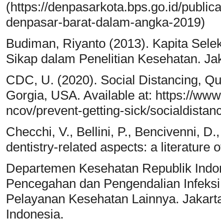
(https://denpasarkota.bps.go.id/publ
denpasar-barat-dalam-angka-2019)
Budiman, Riyanto (2013). Kapita Sel
Sikap dalam Penelitian Kesehatan. Ja
CDC, U. (2020). Social Distancing, Qua
Gorgia, USA. Available at: https://ww
ncov/prevent-getting-sick/socialdistanc
Checchi, V., Bellini, P., Bencivenni, 
dentistry-related aspects: a literature 
Departemen Kesehatan Republik Indo
Pencegahan dan Pengendalian Infeksi 
Pelayanan Kesehatan Lainnya. Jakart
Indonesia.