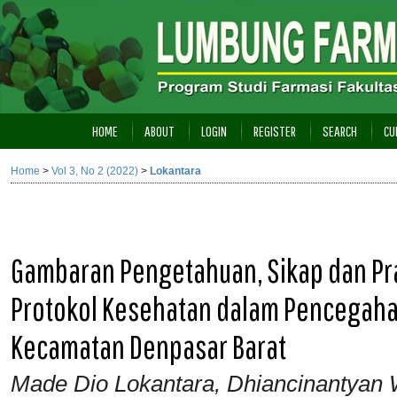
HOME
ABOUT
LOGIN
REGISTER
SEARCH
CU
Home
>
Vol 3, No 2 (2022)
>
Lokantara
Gambaran Pengetahuan, Sikap dan Pr
Protokol Kesehatan dalam Pencegaha
Kecamatan Denpasar Barat
Made Dio Lokantara, Dhiancinantyan W