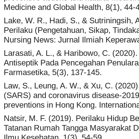
Medicine and Global Health, 8(1), 44-
Lake, W. R., Hadi, S., & Sutriningsih
Perilaku (Pengetahuan, Sikap, Tinda
Nursing News: Jurnal Ilmiah Keperawa
Larasati, A. L., & Haribowo, C. (2020
Antiseptik Pada Pencegahan Penulara
Farmasetika, 5(3), 137-145.
Law, S., Leung, A. W., & Xu, C. (2020
(SARS) and coronavirus disease-2019
preventions in Hong Kong. Internationa
Natsir, M. F. (2019). Perilaku Hidup
Tatanan Rumah Tangga Masyarakat De
Ilmu Kesehatan, 1(3), 54-59.