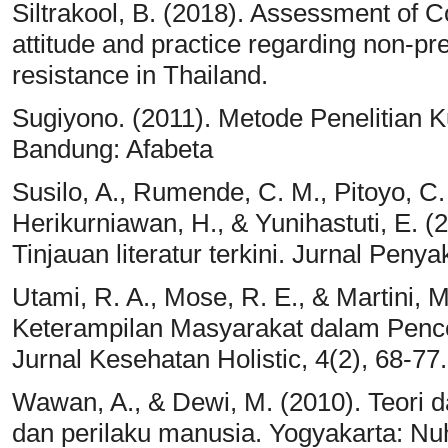
Siltrakool, B. (2018). Assessment of
attitude and practice regarding non-pr
resistance in Thailand.
Sugiyono. (2011). Metode Penelitian Kua
Bandung: Afabeta
Susilo, A., Rumende, C. M., Pitoyo, C. 
Herikurniawan, H., & Yunihastuti, E. 
Tinjauan literatur terkini. Jurnal Peny
Utami, R. A., Mose, R. E., & Martini,
Keterampilan Masyarakat dalam Penc
Jurnal Kesehatan Holistic, 4(2), 68-77.
Wawan, A., & Dewi, M. (2010). Teori 
dan perilaku manusia. Yogyakarta: Nu