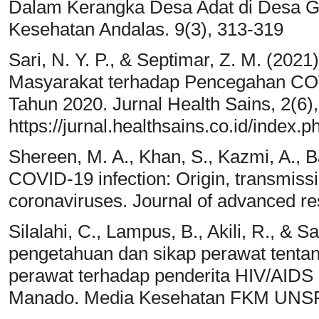
Dalam Kerangka Desa Adat di Desa Gul
Kesehatan Andalas. 9(3), 313-319
Sari, N. Y. P., & Septimar, Z. M. (20
Masyarakat terhadap Pencegahan CO
Tahun 2020. Jurnal Health Sains, 2(6)
https://jurnal.healthsains.co.id/index.p
Shereen, M. A., Khan, S., Kazmi, A., B
COVID-19 infection: Origin, transmiss
coronaviruses. Journal of advanced re
Silalahi, C., Lampus, B., Akili, R., &
pengetahuan dan sikap perawat tenta
perawat terhadap penderita HIV/AIDS
Manado. Media Kesehatan FKM UNSRA