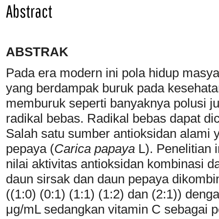
Abstract
ABSTRAK
Pada era modern ini pola hidup masy
yang berdampak buruk pada kesehatan,
memburuk seperti banyaknya polusi 
radikal bebas. Radikal bebas dapat di
Salah satu sumber antioksidan alami ya
pepaya (
Carica papaya
L). Penelitian
nilai aktivitas antioksidan kombinasi
daun sirsak dan daun pepaya dikombi
((1:0) (0:1) (1:1) (1:2) dan (2:1)) den
μg/mL sedangkan vitamin C sebagai 