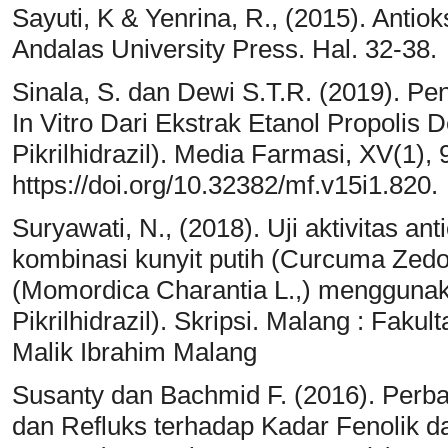
Sayuti, K & Yenrina, R., (2015). Antio
Andalas University Press. Hal. 32-38.
Sinala, S. dan Dewi S.T.R. (2019). Pe
In Vitro Dari Ekstrak Etanol Propolis
Pikrilhidrazil). Media Farmasi, XV(1),
https://doi.org/10.32382/mf.v15i1.820.
Suryawati, N., (2018). Uji aktivitas an
kombinasi kunyit putih (Curcuma Zedo
(Momordica Charantia L.,) menggunak
Pikrilhidrazil). Skripsi. Malang : Faku
Malik Ibrahim Malang
Susanty dan Bachmid F. (2016). Perb
dan Refluks terhadap Kadar Fenolik d