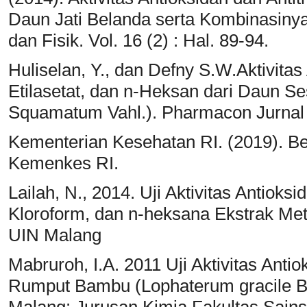
Daun Jati Belanda serta Kombinasinya.
dan Fisik. Vol. 16 (2) : Hal. 89-94.
Huliselan, Y., dan Defny S.W.Aktivitas
Etilasetat, dan n-Heksan dari Daun 
Squamatum Vahl.). Pharmacon Jurnal 
Kementerian Kesehatan RI. (2019). Beb
Kemenkes RI.
Lailah, N., 2014. Uji Aktivitas Antioksi
Kloroform, dan n-heksana Ekstrak Meta
UIN Malang
Mabruroh, I.A. 2011 Uji Aktivitas Anti
Rumput Bambu (Lophaterum gracile B.) 
Malang: Jurusan Kimia Fakultas Sains