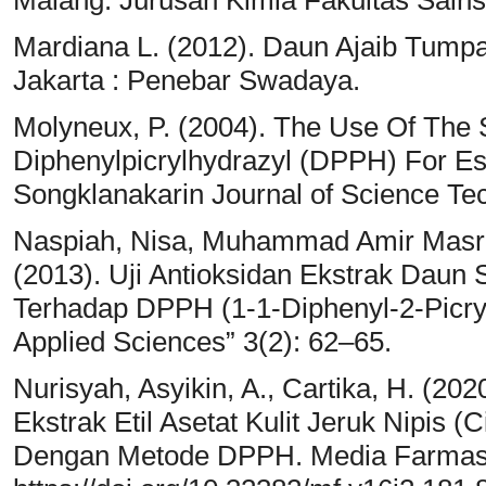
Mardiana L. (2012). Daun Ajaib Tump
Jakarta : Penebar Swadaya.
Molyneux, P. (2004). The Use Of The 
Diphenylpicrylhydrazyl (DPPH) For Esti
Songklanakarin Journal of Science Tec
Naspiah, Nisa, Muhammad Amir Masruim,
(2013). Uji Antioksidan Ekstrak Daun 
Terhadap DPPH (1-1-Diphenyl-2-Picrylh
Applied Sciences” 3(2): 62–65.
Nurisyah, Asyikin, A., Cartika, H. (202
Ekstrak Etil Asetat Kulit Jeruk Nipis (C
Dengan Metode DPPH. Media Farmasi,