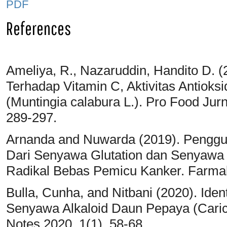
PDF
References
Ameliya, R., Nazaruddin, Handito D.
Terhadap Vitamin C, Aktivitas Antioks
(Muntingia calabura L.). Pro Food Jur
289-297.
Arnanda and Nuwarda (2019). Pengg
Dari Senyawa Glutation dan Senyawa 
Radikal Bebas Pemicu Kanker. Farma
Bulla, Cunha, and Nitbani (2020). Ident
Senyawa Alkaloid Daun Pepaya (Carica
Notes 2020, 1(1), 58-68.