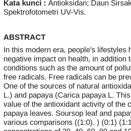
Kata kunci :
Antioksidan; Daun Sirs
Spektrofotometri UV-Vis.
ABSTRACT
In this modern era, people's lifestyle
negative impact on health, in addition 
conditions such as the amount of pollut
free radicals. Free radicals can be p
One of the sources of natural antioxid
L.) and papaya (Carica papaya L. This
value of the antioxidant activity of th
papaya leaves. Soursop leaf and papa
various comparisons ((1:0). ) (0:1) (1:1