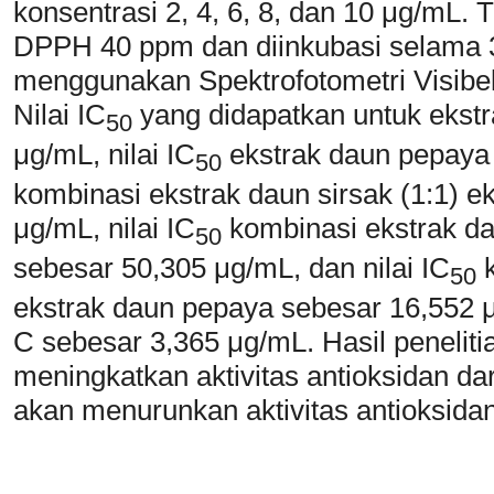
konsentrasi 2, 4, 6, 8, dan 10 μg/mL. 
DPPH 40 ppm dan diinkubasi selama 30
menggunakan Spektrofotometri Visibe
Nilai IC
yang didapatkan untuk ekstr
50
μg/mL, nilai IC
ekstrak daun pepaya 
50
kombinasi ekstrak daun sirsak (1:1) 
μg/mL, nilai IC
kombinasi ekstrak da
50
sebesar 50,305 μg/mL, dan nilai IC
k
50
ekstrak daun pepaya sebesar 16,552 μ
C sebesar 3,365 μg/mL. Hasil peneliti
meningkatkan aktivitas antioksidan d
akan menurunkan aktivitas antioksidan