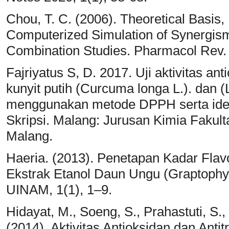
Chou, T. C. (2006). Theoretical Basis
Computerized Simulation of Synergis
Combination Studies. Pharmacol Rev. V
Fajriyatus S, D. 2017. Uji aktivitas a
kunyit putih (Curcuma longa L.). dan 
menggunakan metode DPPH serta ident
Skripsi. Malang: Jurusan Kimia Fakult
Malang.
Haeria. (2013). Penetapan Kadar Flavo
Ekstrak Etanol Daun Ungu (Graptophyll
UINAM, 1(1), 1–9.
Hidayat, M., Soeng, S., Prahastuti, S., 
(2014). Aktivitas Antioksidan dan Antit