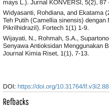
mays L.). Jurnal KONVERSI, 5(2), 87 
Widyasanti, Rohdiana, and Ekatama (20
Teh Putih (Camellia sinensis) dengan
Pikrilhidrazil). Fortech 1(1) 1-9.
Wijayati, N., Rohmah, S.A., Supartono
Senyawa Antioksidan Menggunakan Bio
Journal Kimia Riset, 1(1), 7-13.
DOI:
https://doi.org/10.31764/lf.v3i2.8
Refbacks