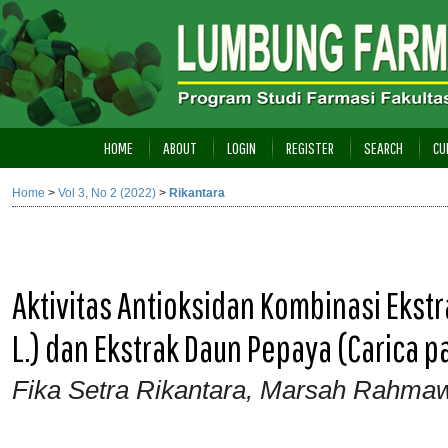
HOME
ABOUT
LOGIN
REGISTER
SEARCH
CU
Home
>
Vol 3, No 2 (2022)
>
Rikantara
Aktivitas Antioksidan Kombinasi Ekst
L.) dan Ekstrak Daun Pepaya (Carica 
Fika Setra Rikantara, Marsah Rahmaw