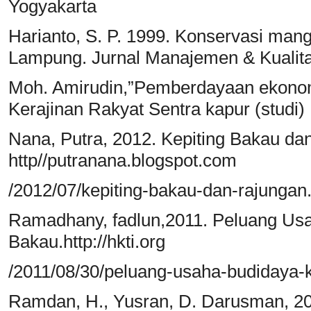
Yogyakarta
Harianto, S. P. 1999. Konservasi man
Lampung. Jurnal Manajemen & Kualitas
Moh. Amirudin,”Pemberdayaan ekonomi
Kerajinan Rakyat Sentra kapur (stud
Nana, Putra, 2012. Kepiting Bakau da
http//putranana.blogspot.com
/2012/07/kepiting-bakau-dan-rajungan
Ramadhany, fadlun,2011. Peluang Usa
Bakau.http://hkti.org
/2011/08/30/peluang-usaha-budidaya-k
Ramdan, H., Yusran, D. Darusman, 2