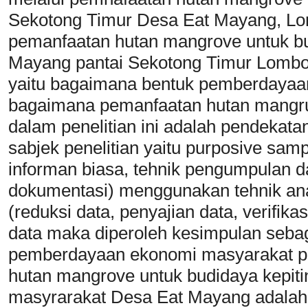
Sekotong Timur Desa Eat Mayang, Lo
pemanfaatan hutan mangrove untuk bu
Mayang pantai Sekotong Timur Lombok 
yaitu bagaimana bentuk pemberdayaa
bagaimana pemanfaatan hutan mangru
dalam penelitian ini adalah pendekatan
sabjek penelitian yaitu purposive sam
informan biasa, tehnik pengumpulan d
dokumentasi) menggunakan tehnik ana
(reduksi data, penyajian data, verifikas
data maka diperoleh kesimpulan sebaga
pemberdayaan ekonomi masyarakat pes
hutan mangrove untuk budidaya kepiti
masyrarakat Desa Eat Mayang adalah 