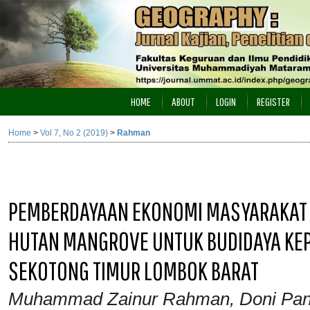
HOME
ABOUT
LOGIN
REGISTER
Home
>
Vol 7, No 2 (2019)
>
Rahman
PEMBERDAYAAN EKONOMI MASYARAKAT 
HUTAN MANGROVE UNTUK BUDIDAYA KEP
SEKOTONG TIMUR LOMBOK BARAT
Muhammad Zainur Rahman, Doni Pa