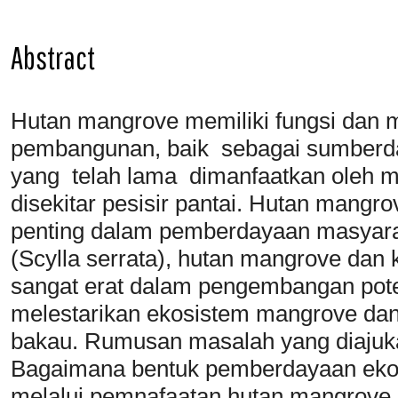
Abstract
Hutan mangrove memiliki fungsi dan
pembangunan, baik sebagai sumber
yang telah lama dimanfaatkan oleh 
disekitar pesisir pantai. Hutan mangr
penting dalam pemberdayaan masyarak
(Scylla serrata), hutan mangrove dan 
sangat erat dalam pengembangan poten
melestarikan ekosistem mangrove dan
bakau. Rumusan masalah yang diajukan 
Bagaimana bentuk pemberdayaan ekon
melalui pemnafaatan hutan mangrove 