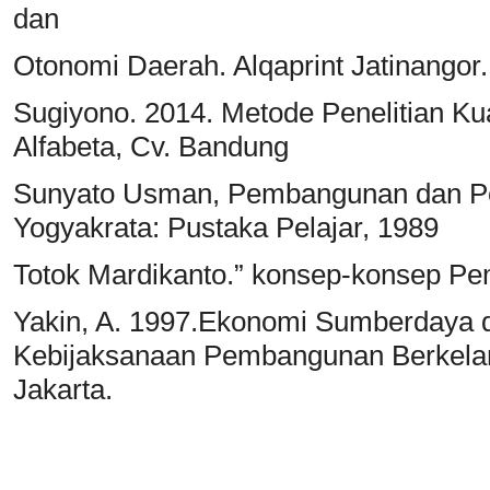
dan
Otonomi Daerah. Alqaprint Jatinangor
Sugiyono. 2014. Metode Penelitian Kuan
Alfabeta, Cv. Bandung
Sunyato Usman, Pembangunan dan P
Yogyakrata: Pustaka Pelajar, 1989
Totok Mardikanto.” konsep-konsep P
Yakin, A. 1997.Ekonomi Sumberdaya d
Kebijaksanaan Pembangunan Berkelan
Jakarta.