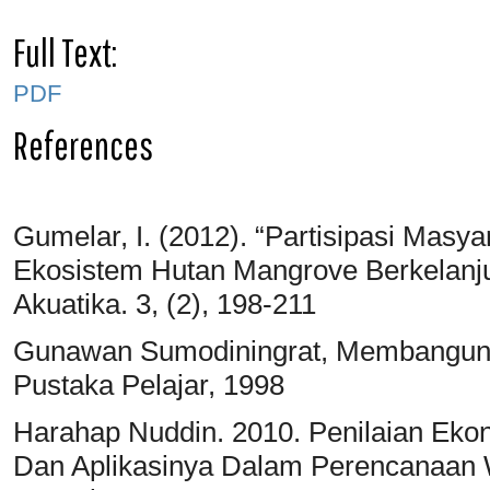
Full Text:
PDF
References
Gumelar, I. (2012). “Partisipasi Masy
Ekosistem Hutan Mangrove Berkelanju
Akuatika. 3, (2), 198-211
Gunawan Sumodiningrat, Membangun 
Pustaka Pelajar, 1998
Harahap Nuddin. 2010. Penilaian Ek
Dan Aplikasinya Dalam Perencanaan W