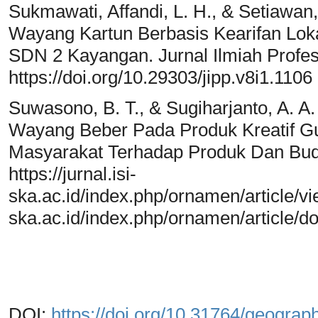
Sukmawati, Affandi, L. H., & Setiawa
Wayang Kartun Berbasis Kearifan Lok
SDN 2 Kayangan. Jurnal Ilmiah Profes
https://doi.org/10.29303/jipp.v8i1.1106
Suwasono, B. T., & Sugiharjanto, A. 
Wayang Beber Pada Produk Kreatif G
Masyarakat Terhadap Produk Dan Bud
https://jurnal.isi-
ska.ac.id/index.php/ornamen/article/vi
ska.ac.id/index.php/ornamen/article/
DOI:
https://doi.org/10.31764/geograp