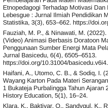
Etnopedagogi Terhadap Motivasi Dan H
Lebesgue : Jurnal Ilmiah Pendidikan
Statistika, 3(3), 653–662. https://doi.o
Fauziah, M. P., & Ninawati, M. (2022
(Video) Animasi Berbasis Doratoon M
Penggunaan Sumber Energi Mata Pela
Jurnal Basicedu, 6(4), 6505–6513.
https://doi.org/10.31004/basicedu.v6i4
Haifani, A., Utomo, C. B., & Sodiq, I
Wayang Karton Pada Materi Seranga
1 Bukateja Purbalingga Tahun Ajaran 
History Education, 5(1), 16–24.
Klara, K., Baktiyar, O., Sandygul, K., 