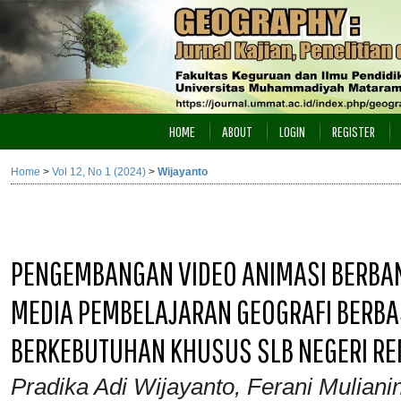
HOME
ABOUT
LOGIN
REGISTER
Home
>
Vol 12, No 1 (2024)
>
Wijayanto
PENGEMBANGAN VIDEO ANIMASI BERBAN
MEDIA PEMBELAJARAN GEOGRAFI BERBAS
BERKEBUTUHAN KHUSUS SLB NEGERI R
Pradika Adi Wijayanto, Ferani Mulianin