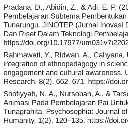
Pradana, D., Abidin, Z., & Adi, E. P.
Pembelajaran Subtema Pembentukan 
Tunarungu. JINOTEP (Jurnal Inovasi D
Dan Riset Dalam Teknologi Pembelajar
https://doi.org/10.17977/um031v7i22
Rahmawati, Y., Ridwan, A., Cahyana, U
integration of ethnopedagogy in scienc
engagement and cultural awareness. U
Research, 8(2), 662–671. https://doi.
Shofiyyah, N. A., Nursobah, A., & Tar
Animasi Pada Pembelajaran Pai Untuk
Tunagrahita. Psychosophia: Journal of
Humanity, 1(2), 120–135. https://doi.o