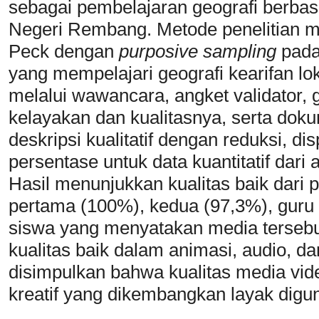
sebagai pembelajaran geografi berbasi
Negeri Rembang. Metode penelitian 
Peck dengan
purposive sampling
pada
yang mempelajari geografi kearifan lo
melalui wawancara, angket validator, 
kelayakan dan kualitasnya, serta dokum
deskripsi kualitatif dengan reduksi, di
persentase untuk data kuantitatif dari
Hasil menunjukkan kualitas baik dari p
pertama (100%), kedua (97,3%), guru 
siswa yang menyatakan media tersebut
kualitas baik dalam animasi, audio, d
disimpulkan bahwa kualitas media vi
kreatif yang dikembangkan layak digun