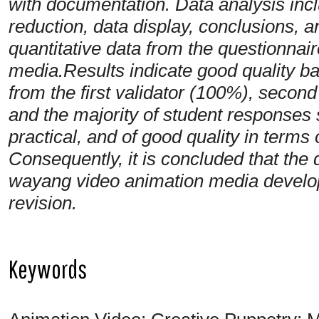
with documentation. Data analysis incl
reduction, data display, conclusions, 
quantitative data from the questionnai
media.Results indicate good quality b
from the first validator (100%), secon
and the majority of student responses 
practical, and of good quality in terms 
Consequently, it is concluded that the q
wayang video animation media develope
revision.
Keywords