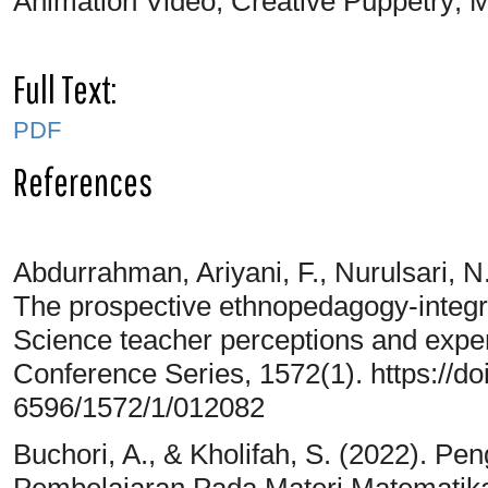
Animation Video; Creative Puppetry; 
Full Text:
PDF
References
Abdurrahman, Ariyani, F., Nurulsari, N.
The prospective ethnopedagogy-integ
Science teacher perceptions and exper
Conference Series, 1572(1). https://do
6596/1572/1/012082
Buchori, A., & Kholifah, S. (2022). 
Pembelajaran Pada Materi Matemati