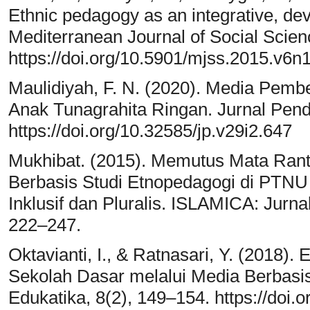
Ethnic pedagogy as an integrative, de
Mediterranean Journal of Social Scien
https://doi.org/10.5901/mjss.2015.v6
Maulidiyah, F. N. (2020). Media Pembe
Anak Tunagrahita Ringan. Jurnal Pend
https://doi.org/10.32585/jp.v29i2.647
Mukhibat. (2015). Memutus Mata Rant
Berbasis Studi Etnopedagogi di PT
Inklusif dan Pluralis. ISLAMICA: Jurn
222–247.
Oktavianti, I., & Ratnasari, Y. (2018)
Sekolah Dasar melalui Media Berbasis 
Edukatika, 8(2), 149–154. https://doi.o