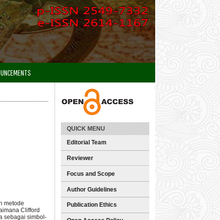
OUNCEMENTS
QUICK MENU
Editorial Team
Reviewer
Focus and Scope
Author Guidelines
an metode
Publication Ethics
aimana Clifford
a sebagai simbol-