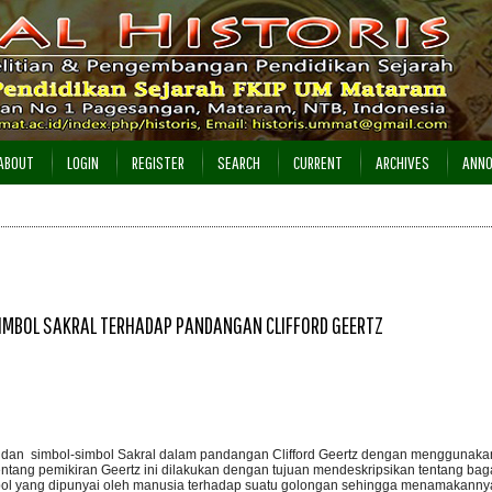
ABOUT
LOGIN
REGISTER
SEARCH
CURRENT
ARCHIVES
ANN
SIMBOL SAKRAL TERHADAP PANDANGAN CLIFFORD GEERTZ
, dan simbol-simbol Sakral dalam pandangan Clifford Geertz dengan menggunak
an tentang pemikiran Geertz ini dilakukan dengan tujuan mendeskripsikan tentang bag
bol yang dipunyai oleh manusia terhadap suatu golongan sehingga menamakanny