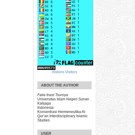
Historis Visitors
ABOUT THE AUTHOR
Fatia Inast Tsuroya
Universitas Islam Negeri Sunan
Kalijaga
Indonesia
Konsentrasi Hermeneutika Al-
Qur’an Interdisciplinary Islamic
Studies
USER