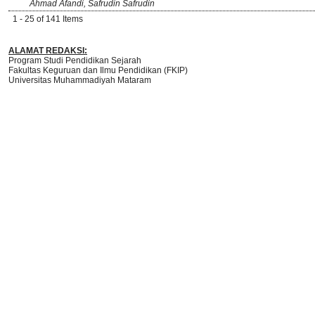
Ahmad Afandi, Safrudin Safrudin
1 - 25 of 141 Items
ALAMAT REDAKSI:
Program Studi Pendidikan Sejarah
Fakultas Keguruan dan Ilmu Pendidikan (FKIP)
Universitas Muhammadiyah Mataram