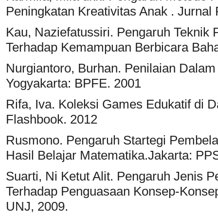
Peningkatan Kreativitas Anak . Jurnal
Kau, Naziefatussiri. Pengaruh Teknik
Terhadap Kemampuan Berbicara Bahas
Nurgiantoro, Burhan. Penilaian Dala
Yogyakarta: BPFE. 2001
Rifa, Iva. Koleksi Games Edukatif di 
Flashbook. 2012
Rusmono. Pengaruh Startegi Pembel
Hasil Belajar Matematika.Jakarta: PP
Suarti, Ni Ketut Alit. Pengaruh Jenis 
Terhadap Penguasaan Konsep-Konsep
UNJ, 2009.