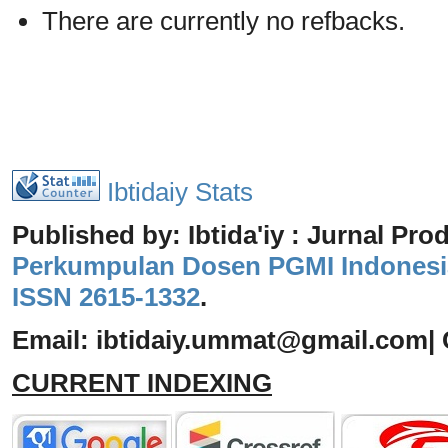
There are currently no refbacks.
Ibtidaiy Stats
Published by: Ibtida'iy : Jurnal Pro
Perkumpulan Dosen PGMI Indonesi
ISSN 2615-1332
.
Email: ibtidaiy
.
ummat@gmail.com
|
CURRENT INDEXING