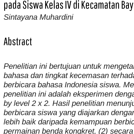
pada Siswa Kelas IV di Kecamatan Ba
Sintayana Muhardini
Abstract
Penelitian ini bertujuan untuk menget
bahasa dan tingkat kecemasan ter
berbicara bahasa Indonesia siswa. M
penelitian ini adalah eksperimen den
by level 2 x 2.
Hasil penelitian menun
berbicara siswa yang diajarkan denga
lebih baik daripada kemampuan berbic
permainan benda kongkret, (2) secara