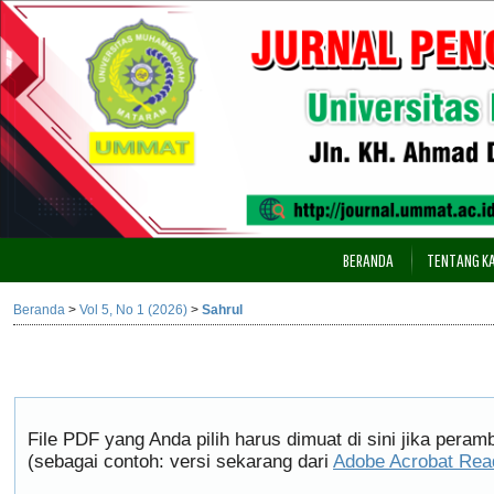
BERANDA
TENTANG K
Beranda
>
Vol 5, No 1 (2026)
>
Sahrul
File PDF yang Anda pilih harus dimuat di sini jika pera
(sebagai contoh: versi sekarang dari
Adobe Acrobat Rea