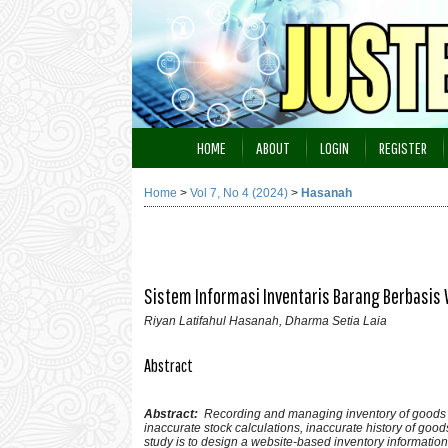
HOME
ABOUT
LOGIN
REGISTER
Home
>
Vol 7, No 4 (2024)
>
Hasanah
Sistem Informasi Inventaris Barang Berbasis
Riyan Latifahul Hasanah, Dharma Setia Laia
Abstract
Abstract:
Recording and managing inventory of goods at 
inaccurate stock calculations, inaccurate history of goods
study is to design a website-based inventory informati