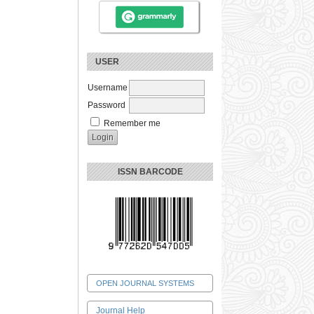
USER
Username
Password
Remember me
ISSN BARCODE
OPEN JOURNAL SYSTEMS
Journal Help