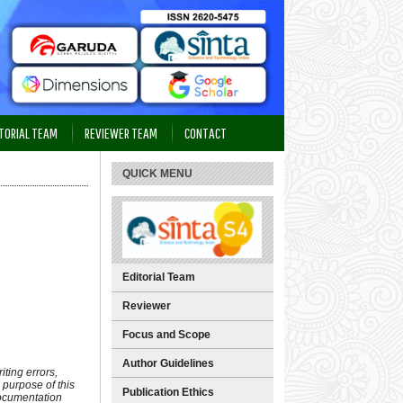
TORIAL TEAM
REVIEWER TEAM
CONTACT
QUICK MENU
Editorial Team
Reviewer
Focus and Scope
Author Guidelines
ting errors,
e purpose of this
Publication Ethics
documentation