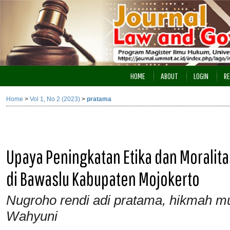
HOME
ABOUT
LOGIN
RE
Home
>
Vol 1, No 2 (2023)
>
pratama
Upaya Peningkatan Etika dan Moralita
di Bawaslu Kabupaten Mojokerto
Nugroho rendi adi pratama, hikmah muh
Wahyuni