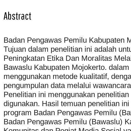
Abstract
Badan Pengawas Pemilu Kabupaten Moj
Tujuan dalam penelitian ini adalah 
Peningkatan Etika Dan Moralitas Mela
Bawaslu Kabupaten Mojokerto. dalam pe
menggunakan metode kualitatif, deng
pengumpulan data melalui wawancara
Penelitian ini menggunakan penelitian
digunakan. Hasil temuan penelitian 
program Badan Pengawas Pemilu (Baw
Badan Pengawas Pemilu (Bawaslu) K
Komunitas dan Pegiat Media Sosial ya