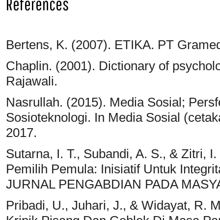
References
Bertens, K. (2007). ETIKA. PT Grame
Chaplin. (2001). Dictionary of psychol
Rajawali.
Nasrullah. (2015). Media Sosial; Pers
Sosioteknologi. In Media Sosial (cet
2017.
Sutarna, I. T., Subandi, A. S., & Zitri, 
Pemilih Pemula: Inisiatif Untuk Inte
JURNAL PENGABDIAN PADA MASYARA
Pribadi, U., Juhari, J., & Widayat, R. 