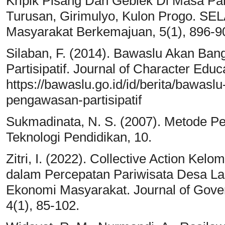
Kripik Pisang Dan Geblek Di Masa P
Turusan, Girimulyo, Kulon Progo. S
Masyarakat Berkemajuan, 5(1), 896-9
Silaban, F. (2014). Bawaslu Akan Ba
Partisipatif. Journal of Character Educ
https://bawaslu.go.id/id/berita/bawas
pengawasan-partisipatif
Sukmadinata, N. S. (2007). Metode Pen
Teknologi Pendidikan, 10.
Zitri, I. (2022). Collective Action Ke
dalam Percepatan Pariwisata Desa La
Ekonomi Masyarakat. Journal of Gover
4(1), 85-102.