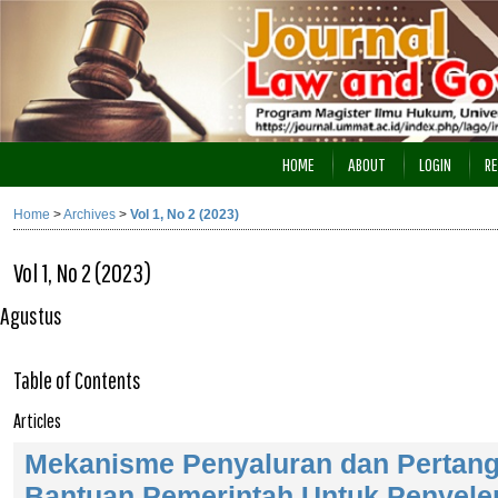
HOME
ABOUT
LOGIN
RE
Home
>
Archives
>
Vol 1, No 2 (2023)
Vol 1, No 2 (2023)
Agustus
Table of Contents
Articles
Mekanisme Penyaluran dan Pertan
Bantuan Pemerintah Untuk Penyele