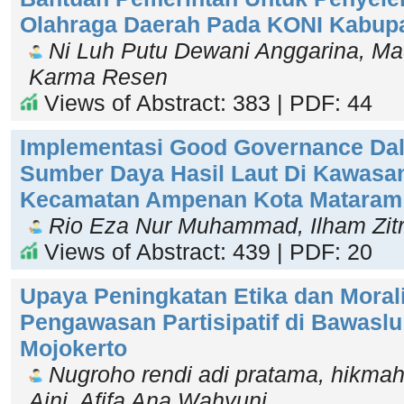
Olahraga Daerah Pada KONI Kabupa
Ni Luh Putu Dewani Anggarina, M
Karma Resen
Views of Abstract: 383 | PDF: 44
Implementasi Good Governance Da
Sumber Daya Hasil Laut Di Kawasan
Kecamatan Ampenan Kota Mataram
Rio Eza Nur Muhammad, Ilham Zitr
Views of Abstract: 439 | PDF: 20
Upaya Peningkatan Etika dan Morali
Pengawasan Partisipatif di Bawasl
Mojokerto
Nugroho rendi adi pratama, hikmah
Aini, Afifa Ana Wahyuni