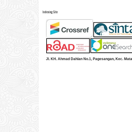
Indexing Site
Jl. KH. Ahmad Dahlan No.1, Pagesangan, Kec. Mat