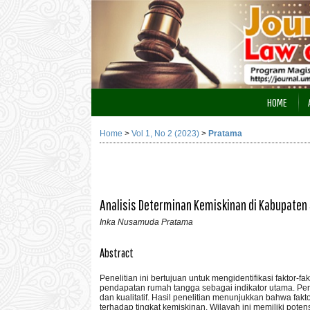
HOME
Home
>
Vol 1, No 2 (2023)
>
Pratama
Analisis Determinan Kemiskinan di Kabupate
Inka Nusamuda Pratama
Abstract
Penelitian ini bertujuan untuk mengidentifikasi fakto
pendapatan rumah tangga sebagai indikator utama. Pe
dan kualitatif. Hasil penelitian menunjukkan bahwa fak
terhadap tingkat kemiskinan. Wilayah ini memiliki pote