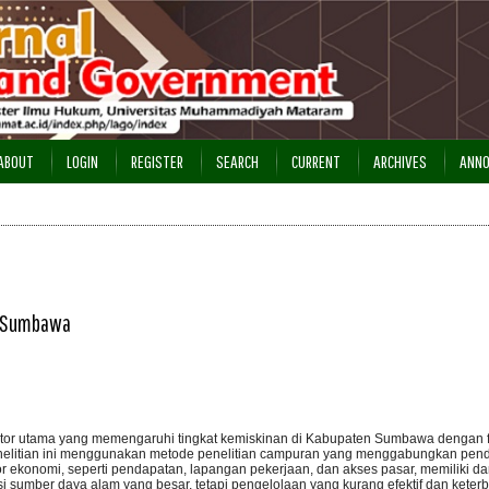
ABOUT
LOGIN
REGISTER
SEARCH
CURRENT
ARCHIVES
ANN
n Sumbawa
r-faktor utama yang memengaruhi tingkat kemiskinan di Kabupaten Sumbawa dengan 
nelitian ini menggunakan metode penelitian campuran yang menggabungkan pendek
tor ekonomi, seperti pendapatan, lapangan pekerjaan, dan akses pasar, memiliki d
nsi sumber daya alam yang besar, tetapi pengelolaan yang kurang efektif dan kete