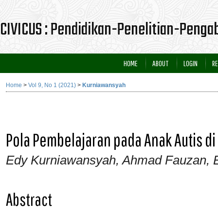
CIVICUS : Pendidikan-Penelitian-Peng
HOME
ABOUT
LOGIN
RE
Home
>
Vol 9, No 1 (2021)
>
Kurniawansyah
Pola Pembelajaran pada Anak Autis d
Edy Kurniawansyah, Ahmad Fauzan, 
Abstract