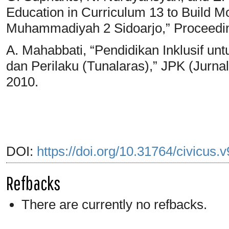
Education in Curriculum 13 to Build 
Muhammadiyah 2 Sidoarjo,” Proceedin
A. Mahabbati, “Pendidikan Inklusif 
dan Perilaku (Tunalaras),” JPK (Jurnal 
2010.
DOI:
https://doi.org/10.31764/civicus.
Refbacks
There are currently no refbacks.