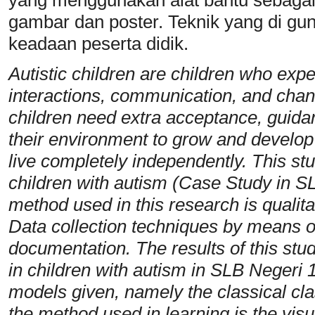
gambar dan poster. Teknik yang di gun
keadaan peserta didik.
Autistic children are children who expe
interactions, communication, and chang
children need extra acceptance, guida
their environment to grow and develop t
live completely independently. This st
children with autism (Case Study in 
method used in this research is qualita
Data collection techniques by means o
documentation. The results of this stud
in children with autism in SLB Neger
models given, namely the classical cla
the method used in learning is the vis