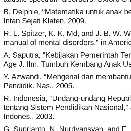
B. Delphie, “Matematika untuk anak b
Intan Sejati Klaten, 2009.
R. L. Spitzer, K. K. Md, and J. B. W. Wi
manual of mental disorders,” in Americ
A. Saputra, “Kebijakan Pemerintah Ter
Age J. Ilm. Tumbuh Kembang Anak Usia 
Y. Azwandi, “Mengenal dan membantu 
Pendidik. Nas., 2005.
R. Indonesia, “Undang-undang Republ
tentang Sistem Pendidikan Nasional,”
Indones., 2003.
G. Suprianto, N. Nurdyansyah, and E. 