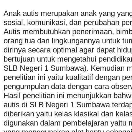
Anak autis merupakan anak yang yang
sosial, komunikasi, dan perubahan per
Autis membutuhkan penerimaan, bimbi
orang tua dan lingkungannya untuk 
dirinya secara optimal agar dapat hidu
bertujuan untuk mengetahui pendidikan
SLB Negeri 1 Sumbawa). Kemudian m
penelitian ini yaitu kualitatif dengan p
pengumpulan data dengan cara obser
Hasil penelitian ini menunjukkan bah
autis di SLB Negeri 1 Sumbawa terda
diberikan yaitu kelas klasikal dan ke
digunakan dalam pembelajaran yaitu 
yang menggunakan alat bantu sebagai