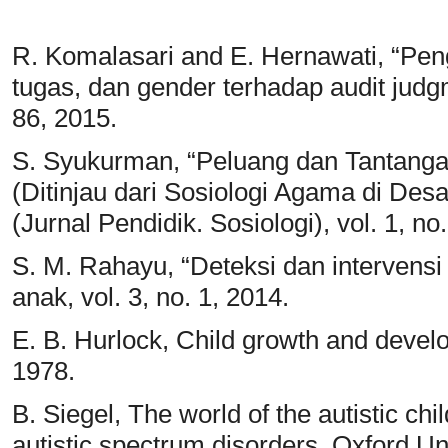
R. Komalasari and E. Hernawati, “Pen
tugas, dan gender terhadap audit judgm
86, 2015.
S. Syukurman, “Peluang dan Tantang
(Ditinjau dari Sosiologi Agama di D
(Jurnal Pendidik. Sosiologi), vol. 1, no
S. M. Rahayu, “Deteksi dan intervensi 
anak, vol. 3, no. 1, 2014.
E. B. Hurlock, Child growth and devel
1978.
B. Siegel, The world of the autistic ch
autistic spectrum disorders. Oxford U