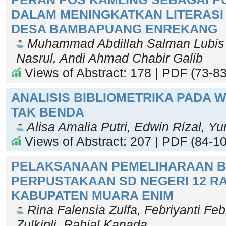
DALAM MENINGKATKAN LITERAS
DESA BAMBAPUANG ENREKANG
Muhammad Abdillah Salman Lubi
Nasrul, Andi Ahmad Chabir Galib
Views of Abstract: 178 | PDF (73-83
ANALISIS BIBLIOMETRIKA PADA 
TAK BENDA
Alisa Amalia Putri, Edwin Rizal, Y
Views of Abstract: 207 | PDF (84-10
PELAKSANAAN PEMELIHARAAN B
PERPUSTAKAAN SD NEGERI 12 
KABUPATEN MUARA ENIM
Rina Falensia Zulfa, Febriyanti Febri
Zulkipli, Rabial Kanada