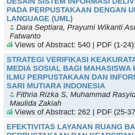
DESAIN SISTEM INFORMASI DELI
PADA PERPUSTAKAAN DENGAN UN
LANGUAGE (UML)
Dara Septiara, Prayumi Wikanti As
Fatwanto
Views of Abstract: 540 | PDF (1-24)
STRATEGI VERIFIKASI KEAKURATA
MEDIA SOSIAL BAGI MAHASISWA
ILMU PERPUSTAKAAN DAN INFOR
SARI MUTIARA INDONESIA
Fithria Rizka S, Muhammad Rasyid
Maulida Zakiah
Views of Abstract: 262 | PDF (25-37
EFEKTIVITAS LAYANAN RUANG BA