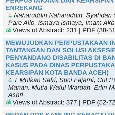
PERPUSTAKAAN DAN KEARSIPAN
ENREKANG
Naharuddin Naharuddin, Syahdan 
Pare Allo, Ismaya Ismaya, Imam Akb
Views of Abstract: 231 | PDF (38-51
MEWUJUDKAN PERPUSTAKAAN IN
TANTANGAN DAN SOLUSI AKSESIB
PENYANDANG DISABILITAS DI BA
KASUS PADA DINAS PERPUSTAK
KEARSIPAN KOTA BANDA ACEH)
T Mulkan Safri, Suci Fajarni, Cut P
Manan, Mutia Watul Wardah, Erlin Ma
Ashri
Views of Abstract: 377 | PDF (52-72
PERAN POS KAMLING SEBAGAI P