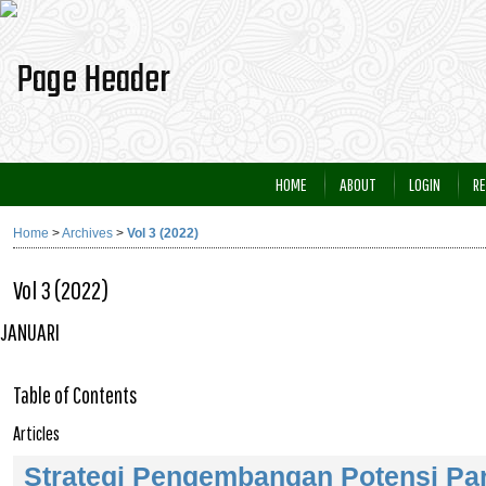
HOME
ABOUT
LOGIN
RE
Home
>
Archives
>
Vol 3 (2022)
Vol 3 (2022)
JANUARI
Table of Contents
Articles
Strategi Pengembangan Potensi Par