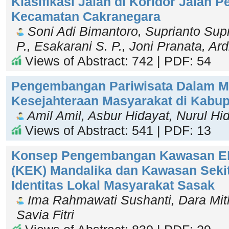
Klasifikasi Jalan di Koridor Jalan P
Kecamatan Cakranegara
Soni Adi Bimantoro, Suprianto Supr
P., Esakarani S. P., Joni Pranata, Ar
Views of Abstract: 742 | PDF: 54
Pengembangan Pariwisata Dalam M
Kesejahteraan Masyarakat di Kabu
Amil Amil, Asbur Hidayat, Nurul Hid
Views of Abstract: 541 | PDF: 13
Konsep Pengembangan Kawasan E
(KEK) Mandalika dan Kawasan Seki
Identitas Lokal Masyarakat Sasak
Ima Rahmawati Sushanti, Dara Mith
Savia Fitri