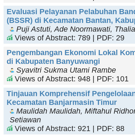
Evaluasi Pelayanan Pelabuhan Band
(BSSR) di Kecamatan Bantan, Kabu
Puji Astuti, Ade Noormawati, Thali
Views of Abstract: 789 | PDF: 29
Pengembangan Ekonomi Lokal Kom
di Kabupaten Banyuwangi
Syavitri Sukma Utami Rambe
Views of Abstract: 948 | PDF: 101
Tinjauan Komprehensif Pengelolaa
Kecamatan Banjarmasin Timur
Maulidah Maulidah, Miftahul Ridhon
Setiawan
Views of Abstract: 921 | PDF: 88