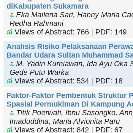
diKabupaten Sukamara
Eka Mailena Sari, Hanny Maria Cae
Redha Rahmani
Views of Abstract: 766 | PDF: 149
Analisis Risiko Pelaksanaan Peraw
Bandar Udara Sultan Muhammad Sa
M. Yadin Kurniawan, Ida Ayu Oka S
Gede Putu Warka
Views of Abstract: 534 | PDF: 18
Faktor-Faktor Pembentuk Struktur P
Spasial Permukiman Di Kampung A
Titik Poerwati, Ibnu Sasongko, A
Imaduddina, Maria Alvionita Paru
Views of Abstract: 842 | PDF: 67