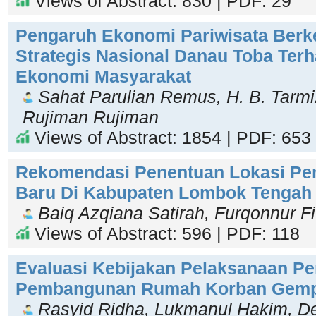
Views of Abstract: 830 | PDF: 29
Pengaruh Ekonomi Pariwisata Berk
Strategis Nasional Danau Toba Ter
Ekonomi Masyarakat
Sahat Parulian Remus, H. B. Tarmiz
Rujiman Rujiman
Views of Abstract: 1854 | PDF: 653
Rekomendasi Penentuan Lokasi Pe
Baru Di Kabupaten Lombok Tengah
Baiq Azqiana Satirah, Furqonnur Fit
Views of Abstract: 596 | PDF: 118
Evaluasi Kebijakan Pelaksanaan Pe
Pembangunan Rumah Korban Gemp
Rasyid Ridha, Lukmanul Hakim, 