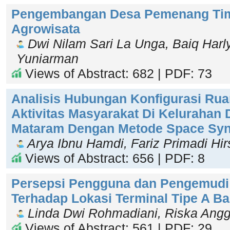
Pengembangan Desa Pemenang Tim
Agrowisata
Dwi Nilam Sari La Unga, Baiq Harly
Yuniarman
Views of Abstract: 682 | PDF: 73
Analisis Hubungan Konfigurasi Rua
Aktivitas Masyarakat Di Kelurahan
Mataram Dengan Metode Space Syn
Arya Ibnu Hamdi, Fariz Primadi Hir
Views of Abstract: 656 | PDF: 8
Persepsi Pengguna dan Pengemud
Terhadap Lokasi Terminal Tipe A B
Linda Dwi Rohmadiani, Riska Ang
Views of Abstract: 561 | PDF: 29