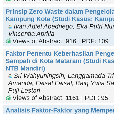
Prinsip Zero Waste dalam Pengelol
Kampung Kota (Studi Kasus: Kamp
Ivan Adiel Abednego, Eka Putri Nuru
Vincentia Aprilia
Views of Abstract: 916 | PDF: 109
Faktor Penentu Keberhasilan Penge
Sampah di Kota Mataram (Studi Ka
NTB Mandiri)
Sri Wahyuningsih, Langgamada Tri 
Amanda, Faisal Faisal, Baiq Yulia San
Puji Lestari
Views of Abstract: 1161 | PDF: 95
Analisis Faktor-Faktor yang Mempe