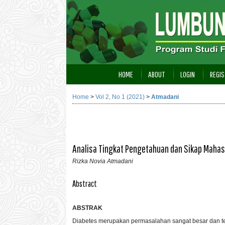
HOME
ABOUT
LOGIN
REGIS
Home
>
Vol 2, No 1 (2021)
>
Atmadani
Analisa Tingkat Pengetahuan dan Sikap Mahasi
Rizka Novia Atmadani
Abstract
ABSTRAK
Diabetes merupakan permasalahan sangat besar dan teru