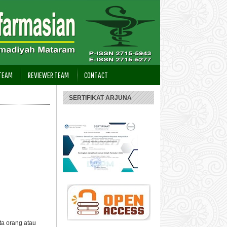
 TEAM
REVIEWER TEAM
CONTACT
SERTIFIKAT ARJUNA
ta orang atau