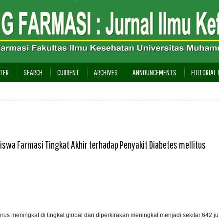
TER
SEARCH
CURRENT
ARCHIVES
ANNOUNCEMENTS
EDITORIAL
swa Farmasi Tingkat Akhir terhadap Penyakit Diabetes mellitus
s meningkat di tingkat global dan diperkirakan meningkat menjadi sekitar 642 ju