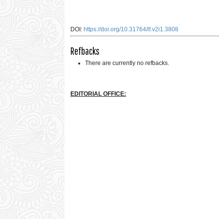
DOI:
https://doi.org/10.31764/lf.v2i1.3808
Refbacks
There are currently no refbacks.
EDITORIAL OFFICE: