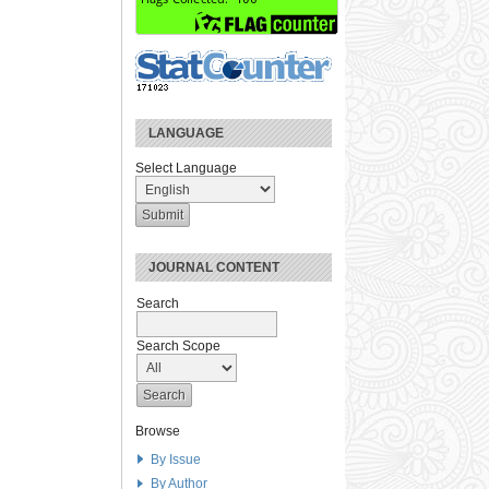
LANGUAGE
Select Language
JOURNAL CONTENT
Search
Search Scope
Browse
By Issue
By Author