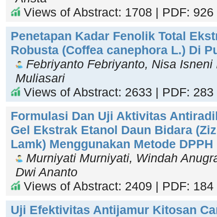
Views of Abstract: 1708 | PDF: 926
Penetapan Kadar Fenolik Total Ekst
Robusta (Coffea canephora L.) Di 
Febriyanto Febriyanto, Nisa Isneni
Muliasari
Views of Abstract: 2633 | PDF: 283
Formulasi Dan Uji Aktivitas Antirad
Gel Ekstrak Etanol Daun Bidara (Zi
Lamk) Menggunakan Metode DPPH
Murniyati Murniyati, Windah Anugr
Dwi Ananto
Views of Abstract: 2409 | PDF: 184
Uji Efektivitas Antijamur Kitosan C