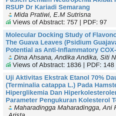
RSUP Dr Kariadi Semarang
Mida Pratiwi, E.M Sutrisna
Views of Abstract: 757 | PDF: 97
Molecular Docking Study of Flavon
The Guava Leaves (Psidium Guajav
Potential as Anti-Inflammatory COX-
Dina Ahsana, Andika Andika, Siti 
Views of Abstract: 1836 | PDF: 148
Uji Aktivitas Ekstrak Etanol 70% D
(Terminalia catappa L.) Pada Hamst
Hiperglikemia Dan Hiperkolesterol
Parameter Pengukuran Kolesterol T
Maharadingga Maharadingga, Ani P
Arista