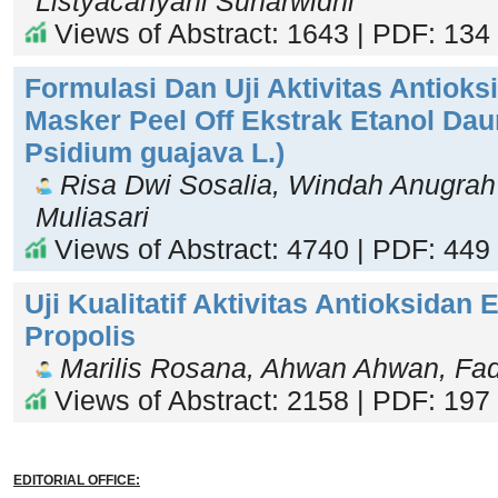
Listyacahyani Sunarwidhi
Views of Abstract: 1643 | PDF: 134
Formulasi Dan Uji Aktivitas Antiok
Masker Peel Off Ekstrak Etanol Dau
Psidium guajava L.)
Risa Dwi Sosalia, Windah Anugrah
Muliasari
Views of Abstract: 4740 | PDF: 449
Uji Kualitatif Aktivitas Antioksidan 
Propolis
Marilis Rosana, Ahwan Ahwan, Fad
Views of Abstract: 2158 | PDF: 197
EDITORIAL OFFICE: