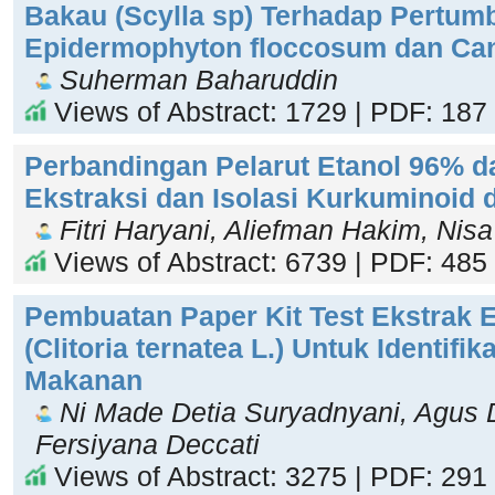
Bakau (Scylla sp) Terhadap Pertu
Epidermophyton floccosum dan Can
Suherman Baharuddin
Views of Abstract: 1729 | PDF: 187
Perbandingan Pelarut Etanol 96% d
Ekstraksi dan Isolasi Kurkuminoid 
Fitri Haryani, Aliefman Hakim, Nisa
Views of Abstract: 6739 | PDF: 485
Pembuatan Paper Kit Test Ekstrak 
(Clitoria ternatea L.) Untuk Identifi
Makanan
Ni Made Detia Suryadnyani, Agus 
Fersiyana Deccati
Views of Abstract: 3275 | PDF: 291