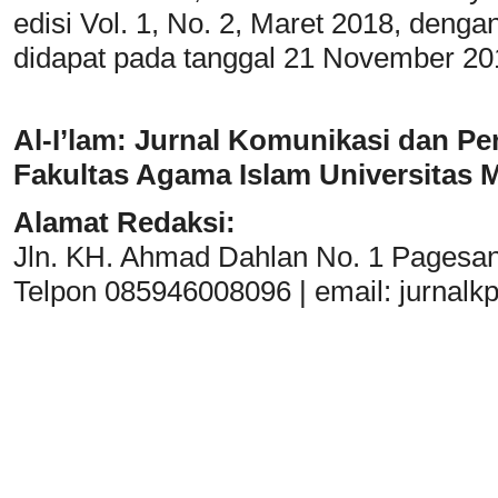
edisi Vol. 1, No. 2, Maret 2018, den
didapat pada tanggal 21 November 20
Al-I’lam: Jurnal Komunikasi dan Pe
Fakultas Agama Islam Universitas
Alamat Redaksi:
Jln. KH. Ahmad Dahlan No. 1 Pagesa
Telpon 085946008096 | email:
jurnal