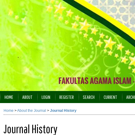
HOME
ABOUT
LOGIN
REGISTER
SEARCH
CURRENT
ARCH
INDEXING
Home
>
About the Journal
>
Journal History
Journal History