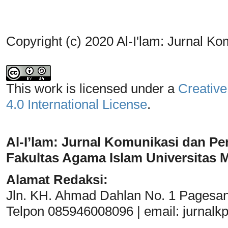
Copyright (c) 2020 Al-I'lam: Jurnal K
This work is licensed under a
Creative
4.0 International License
.
Al-I’lam: Jurnal Komunikasi dan Pe
Fakultas Agama Islam Universitas
Alamat Redaksi:
Jln. KH. Ahmad Dahlan No. 1 Pagesa
Telpon 085946008096 | email:
jurnal