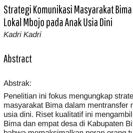
Strategi Komunikasi Masyarakat Bima 
Lokal Mbojo pada Anak Usia Dini
Kadri Kadri
Abstract
Abstrak:
Penelitian ini fokus mengungkap strat
masyarakat Bima dalam mentransfer ni
usia dini. Riset kualitatif ini mengam
Bima dan empat desa di Kabupaten Bi
bahwa memaksimalkan peran orang tua