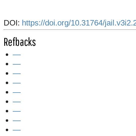
DOI:
https://doi.org/10.31764/jail.v3i2
Refbacks
—
—
—
—
—
—
—
—
—