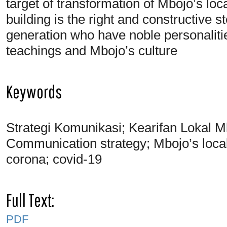
target of transformation of Mbojo’s lo
building is the right and constructive 
generation who have noble personaliti
teachings and Mbojo’s culture
Keywords
Strategi Komunikasi; Kearifan Lokal M
Communication strategy; Mbojo’s local
corona; covid-19
Full Text:
PDF