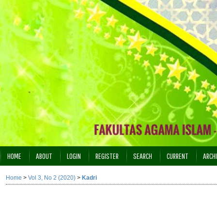
HOME
ABOUT
LOGIN
REGISTER
SEARCH
CURRENT
ARCH
INDEXING
Home
>
Vol 3, No 2 (2020)
>
Kadri