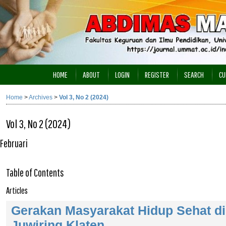
HOME
ABOUT
LOGIN
REGISTER
SEARCH
CU
Home
>
Archives
>
Vol 3, No 2 (2024)
Vol 3, No 2 (2024)
Februari
Table of Contents
Articles
Gerakan Masyarakat Hidup Sehat di
Juwiring Klaten