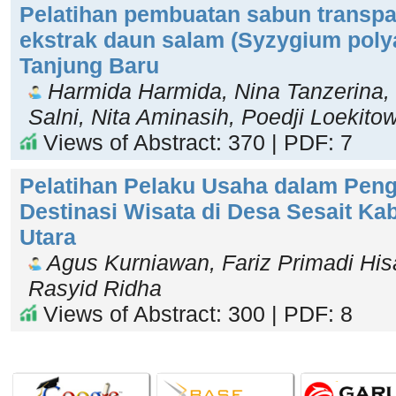
Pelatihan pembuatan sabun transpar
ekstrak daun salam (Syzygium poly
Tanjung Baru
Harmida Harmida, Nina Tanzerina, 
Salni, Nita Aminasih, Poedji Loekitow
Views of Abstract: 370 | PDF: 7
Pelatihan Pelaku Usaha dalam Pe
Destinasi Wisata di Desa Sesait K
Utara
Agus Kurniawan, Fariz Primadi His
Rasyid Ridha
Views of Abstract: 300 | PDF: 8