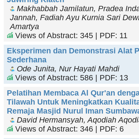
Makhabbah Jamilatun, Pradea Indah
Jannah, Fadiah Ayu Kurnia Sari Dewi
Amartya
Views of Abstract: 345 | PDF: 11
Eksperimen dan Demonstrasi Alat P
Sederhana
Ode Junita, Nur Hayati Mahdi
Views of Abstract: 586 | PDF: 13
Pelatihan Membaca Al Qur'an deng
Tilawah Untuk Meningkatkan Kualit
Remaja Masjid Nurul Iman Sumbaw
David Hermansyah, Aqodiah Aqod
Views of Abstract: 346 | PDF: 6