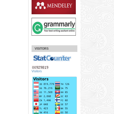
VISITORS
Visitors