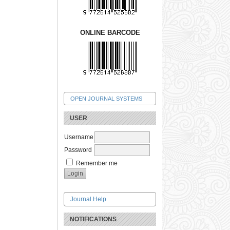
ONLINE BARCODE
OPEN JOURNAL SYSTEMS
USER
Username
Password
Remember me
Journal Help
NOTIFICATIONS