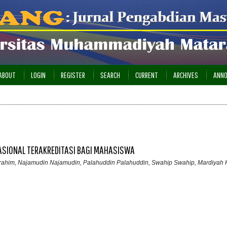
ABOUT
LOGIN
REGISTER
SEARCH
CURRENT
ARCHIVES
ANN
NASIONAL TERAKREDITASI BAGI MAHASISWA
Ibrahim, Najamudin Najamudin, Palahuddin Palahuddin, Swahip Swahip, Mardiyah H