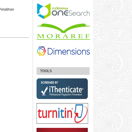
Pelatihan
TOOLS