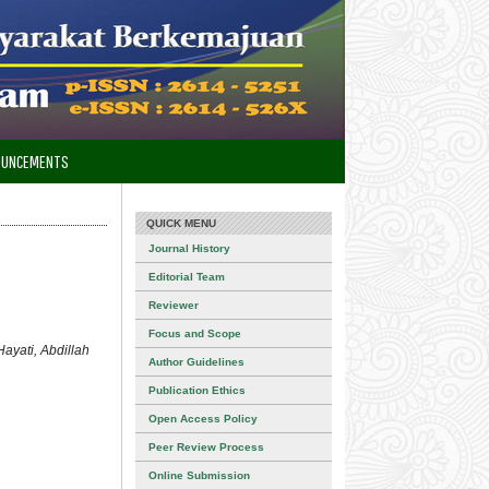
OUNCEMENTS
QUICK MENU
Journal History
Editorial Team
Reviewer
Focus and Scope
ayati, Abdillah
Author Guidelines
Publication Ethics
Open Access Policy
Peer Review Process
Online Submission