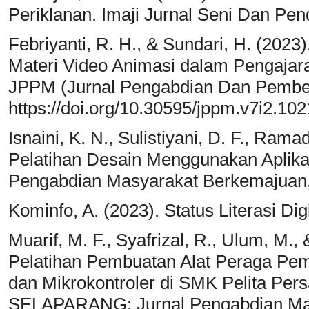
Periklanan. Imaji Jurnal Seni Dan Pen
Febriyanti, R. H., & Sundari, H. (202
Materi Video Animasi dalam Pengajara
JPPM (Jurnal Pengabdian Dan Pember
https://doi.org/10.30595/jppm.v7i2.10
Isnaini, K. N., Sulistiyani, D. F., Rama
Pelatihan Desain Menggunakan Aplik
Pengabdian Masyarakat Berkemajuan,
Kominfo, A. (2023). Status Literasi Dig
Muarif, M. F., Syafrizal, R., Ulum, M.
Pelatihan Pembuatan Alat Peraga Pem
dan Mikrokontroler di SMK Pelita Per
SELAPARANG: Jurnal Pengabdian Mas