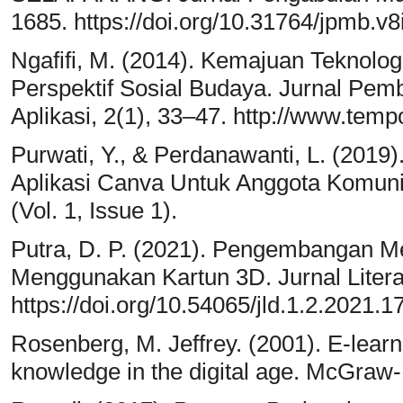
1685. https://doi.org/10.31764/jpmb.v
Ngafifi, M. (2014). Kemajuan Teknolo
Perspektif Sosial Budaya. Jurnal Pe
Aplikasi, 2(1), 33–47. http://www.tem
Purwati, Y., & Perdanawanti, L. (201
Aplikasi Canva Untuk Anggota Komuni
(Vol. 1, Issue 1).
Putra, D. P. (2021). Pengembangan M
Menggunakan Kartun 3D. Jurnal Literasi
https://doi.org/10.54065/jld.1.2.2021.1
Rosenberg, M. Jeffrey. (2001). E-learni
knowledge in the digital age. McGraw-H