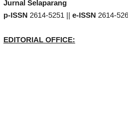
Jurnal Selaparang
p-ISSN
2614-5251 ||
e-ISSN
2614-52
EDITORIAL OFFICE: