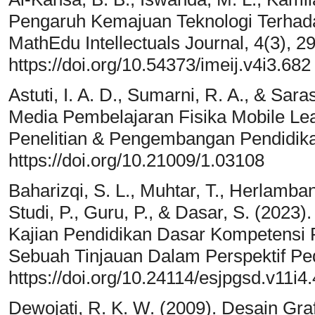
Pengaruh Kemajuan Teknologi Terhada
MathEdu Intellectuals Journal, 4(3), 
https://doi.org/10.54373/imeij.v4i3.682
Astuti, I. A. D., Sumarni, R. A., & Sa
Media Pembelajaran Fisika Mobile Lea
Penelitian & Pengembangan Pendidikan
https://doi.org/10.21009/1.03108
Baharizqi, S. L., Muhtar, T., Herlambang
Studi, P., Guru, P., & Dasar, S. (2023
Kajian Pendidikan Dasar Kompetensi P
Sebuah Tinjauan Dalam Perspektif Ped
https://doi.org/10.24114/esjpgsd.v11i4
Dewojati, R. K. W. (2009). Desain Gr