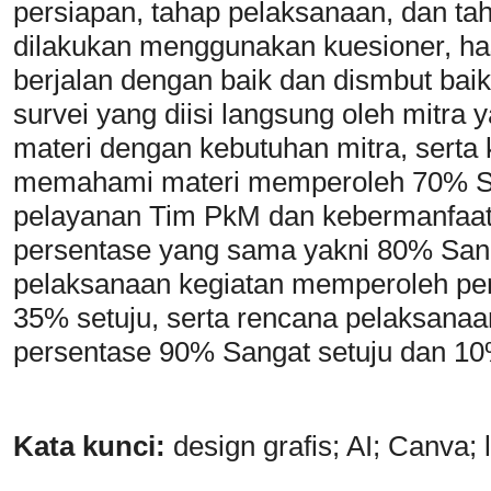
persiapan, tahap pelaksanaan, dan ta
dilakukan menggunakan kuesioner, h
berjalan dengan baik dan dismbut baik
survei yang diisi langsung oleh mitra y
materi dengan kebutuhan mitra, sert
memahami materi memperoleh 70% San
pelayanan Tim PkM dan kebermanfaata
persentase yang sama yakni 80% Sang
pelaksanaan kegiatan memperoleh pe
35% setuju, serta rencana pelaksanaa
persentase 90% Sangat setuju dan 10
Kata
k
unci:
design grafis; AI; Canva; li