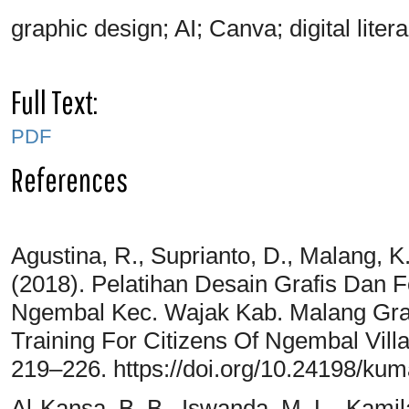
graphic design; AI; Canva; digital liter
Full Text:
PDF
References
Agustina, R., Suprianto, D., Malang, K.
(2018). Pelatihan Desain Grafis Dan
Ngembal Kec. Wajak Kab. Malang Gra
Training For Citizens Of Ngembal Villa
219–226. https://doi.org/10.24198/ku
Al-Kansa, B. B., Iswanda, M. L., Kamil