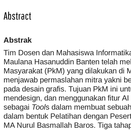
Abstract
Abstrak
Tim Dosen dan Mahasiswa Informatika 
Maulana Hasanuddin Banten telah me
Masyarakat (PkM) yang dilakukan di
menjawab permaslahan mitra yakni be
pada desain grafis. Tujuan PkM ini u
mendesign, dan menggunakan fitur A
sebagai
Tool
s dalam membuat sebuah de
dalam bentuk Pelatihan dengan Peserta 
MA Nurul Basmallah Baros. Tiga tahap