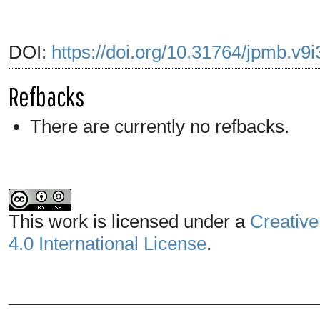
DOI:
https://doi.org/10.31764/jpmb.v9
Refbacks
There are currently no refbacks.
This work is licensed under a
Creative
4.0 International License
.
_______________________________