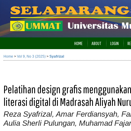
HOME
ABOUT
LOGIN
RE
Home
>
Vol 9, No 3 (2025)
>
Syafrizal
Pelatihan design grafis menggunakan 
literasi digital di Madrasah Aliyah Nu
Reza Syafrizal, Amar Ferdiansyah, F
Aulia Sherli Pulungan, Muhamad Fajar