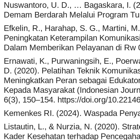
Nuswantoro, U. D., … Bagaskara, I. (
Demam Berdarah Melalui Program Tun
Efkelin, R., Harahap, S. G., Martini, 
Peningkatan Keterampilan Komunikasi
Dalam Memberikan Pelayanan di Rw 0
Ernawati, K., Purwaningsih, E., Poerwa
D. (2020). Pelatihan Teknik Komunika
Meningkatkan Peran sebagai Edukator
Kepada Masyarakat (Indonesian Jour
6(3), 150–154. https://doi.org/10.221
Kemenkes RI. (2024). Waspada Penyak
Listautin, L., & Nurzia, N. (2020). St
Kader Kesehatan terhadap Pencegaha