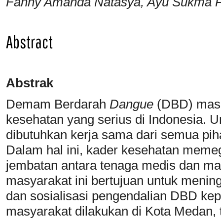
Fanny Amanda Natasya, Ayu Sukma Pu
Abstract
Abstrak
Demam Berdarah
Dangue
(DBD) masi
kesehatan yang serius di Indonesia.
dibutuhkan kerja sama dari semua piha
Dalam hal ini, kader kesehatan meme
jembatan antara tenaga medis dan ma
masyarakat ini bertujuan untuk menin
dan sosialisasi pengendalian DBD ke
masyarakat dilakukan di Kota Medan, t