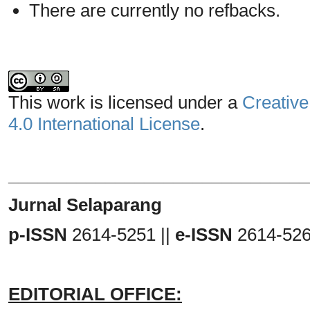
There are currently no refbacks.
This work is licensed under a
Creative
4.0 International License
.
_______________________________
Jurnal Selaparang
p-ISSN
2614-5251 ||
e-ISSN
2614-52
EDITORIAL OFFICE: