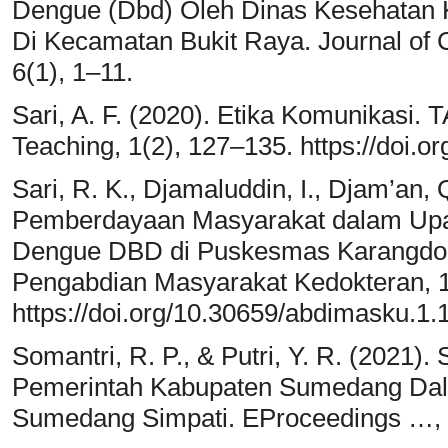
Dengue (Dbd) Oleh Dinas Kesehatan 
Di Kecamatan Bukit Raya. Journal of 
6(1), 1–11.
Sari, A. F. (2020). Etika Komunikasi.
Teaching, 1(2), 127–135. https://doi.o
Sari, R. K., Djamaluddin, I., Djam’an,
Pemberdayaan Masyarakat dalam Up
Dengue DBD di Puskesmas Karangdor
Pengabdian Masyarakat Kedokteran, 1
https://doi.org/10.30659/abdimasku.1.
Somantri, R. P., & Putri, Y. R. (2021)
Pemerintah Kabupaten Sumedang Dala
Sumedang Simpati. EProceedings …, 