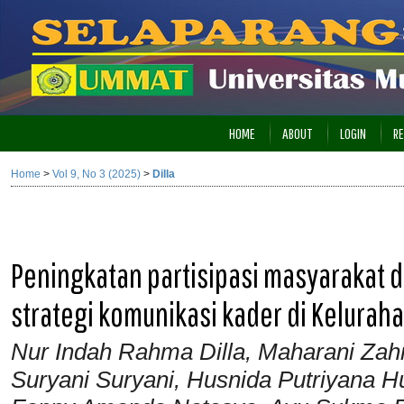
HOME
ABOUT
LOGIN
RE
Home
>
Vol 9, No 3 (2025)
>
Dilla
Peningkatan partisipasi masyarakat 
strategi komunikasi kader di Kelurah
Nur Indah Rahma Dilla, Maharani Zahr
Suryani Suryani, Husnida Putriyana Hu