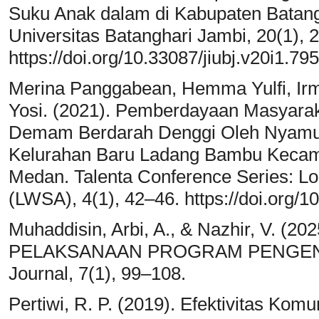
Suku Anak dalam di Kabupaten Batangh
Universitas Batanghari Jambi, 20(1), 2
https://doi.org/10.33087/jiubj.v20i1.795
Merina Panggabean, Hemma Yulfi, Irma
Yosi. (2021). Pemberdayaan Masyara
Demam Berdarah Denggi Oleh Nyamuk 
Kelurahan Baru Ladang Bambu Kecam
Medan. Talenta Conference Series: Lo
(LWSA), 4(1), 42–46. https://doi.org/1
Muhaddisin, Arbi, A., & Nazhir, V. (
PELAKSANAAN PROGRAM PENGENDAL
Journal, 7(1), 99–108.
Pertiwi, R. P. (2019). Efektivitas K