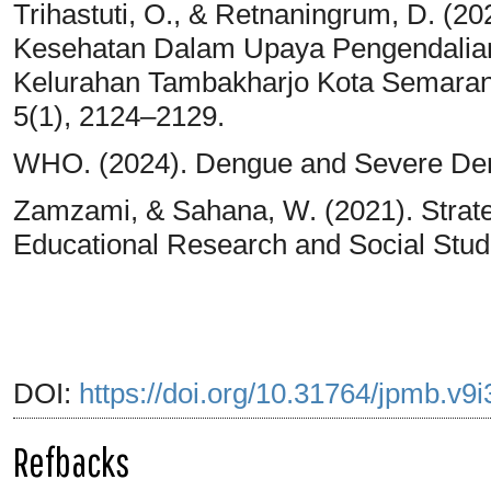
Trihastuti, O., & Retnaningrum, D. (2
Kesehatan Dalam Upaya Pengendalian
Kelurahan Tambakharjo Kota Semarang
5(1), 2124–2129.
WHO. (2024). Dengue and Severe De
Zamzami, & Sahana, W. (2021). Strate
Educational Research and Social Stud
DOI:
https://doi.org/10.31764/jpmb.v9
Refbacks