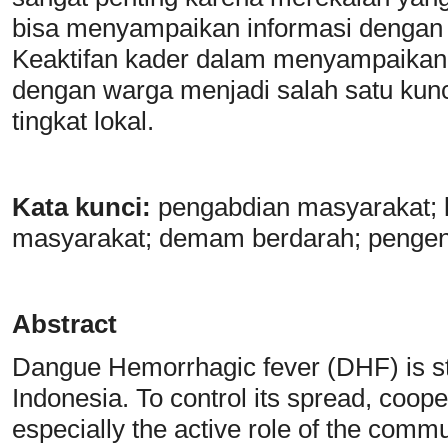
bisa menyampaikan informasi dengan 
Keaktifan kader dalam menyampaikan
dengan warga menjadi salah satu kun
tingkat lokal.
Kata
k
unci:
pengabdian masyarakat; k
masyarakat; demam berdarah; pengend
Abstrac
t
Dangue Hemorrhagic fever (DHF) is sti
Indonesia. To control its spread, coope
especially the active role of the commu