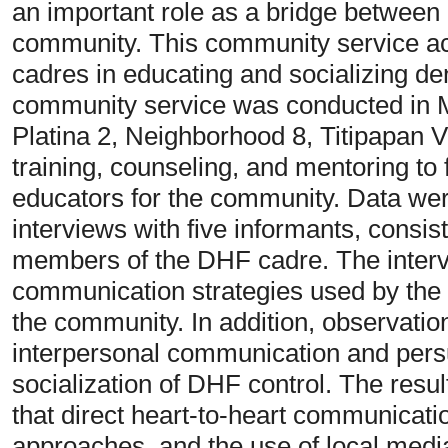
an important role as a bridge between
community. This community service acti
cadres in educating and socializing d
community service was conducted in M
Platina 2, Neighborhood 8, Titipapan 
training, counseling, and mentoring to
educators for the community. Data wer
interviews with five informants, consis
members of the DHF cadre. The interv
communication strategies used by the c
the community. In addition, observatio
interpersonal communication and pers
socialization of DHF control. The res
that direct heart-to-heart communicati
approaches, and the use of local medi