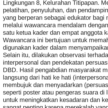
Lingkungan 8, Kelurahan Titipapan. M
pelatihan, penyuluhan, dan pendampi
yang berperan sebagai edukator bagi
melalui wawancara mendalam dengan li
satu ketua kader dan empat anggota
Wawancara ini bertujuan untuk memah
digunakan kader dalam menyampaikan
Selain itu, dilakukan observasi terha
interpersonal dan pendekatan persuasi
DBD. Hasil pengabdian masyarakat 
langsung dari hati ke hati (interperson
membujuk dan menyadarkan (persuasif
seperti poster atau pengeras suara di l
untuk meningkatkan kesadaran dan ket
sangat penting karena merekalah yan