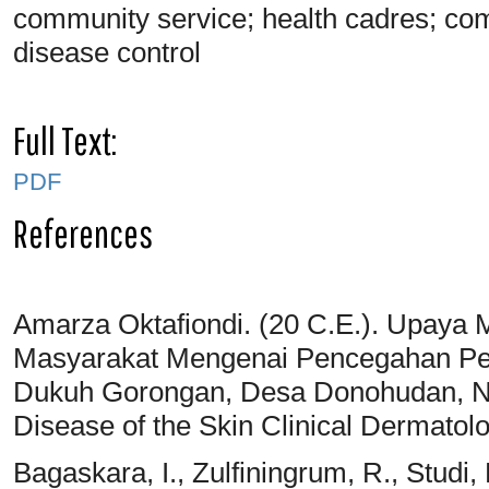
community service; health cadres; com
disease control
Full Text:
PDF
References
Amarza Oktafiondi. (20 C.E.). Upaya
Masyarakat Mengenai Pencegahan Pe
Dukuh Gorongan, Desa Donohudan, Ng
Disease of the Skin Clinical Dermatolo
Bagaskara, I., Zulfiningrum, R., Studi, 