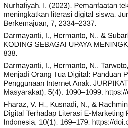
Nurhafiyah, I. (2023). Pemanfaatan te
meningkatkan literasi digital siswa. 
Berkemajuan, 7, 2334–2337.
Darmayanti, I., Hermanto, N., & Suba
KODING SEBAGAI UPAYA MENINGK
838.
Darmayanti, I., Hermanto, N., Tarwoto, 
Menjadi Orang Tua Digital: Panduan 
Penggunaan Internet Anak. JURPIKAT
Masyarakat), 5(4), 1090–1099. https://
Fharaz, V. H., Kusnadi, N., & Rachmin
Digital Terhadap Literasi E-Marketing 
Indonesia, 10(1), 169–179. https://doi