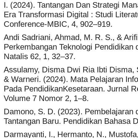
I. (2024). Tantangan Dan Strategi M
Era Transformasi Digital : Studi Lite
Conference-MBIC, 4, 902–919.
Andi Sadriani, Ahmad, M. R. S., & Arif
Perkembangan Teknologi Pendidikan di
Natalis 62, 1, 32–37.
Assulamy, Disma Dwi Ria Ibti Disma, S
& Warneri. (2024). Mata Pelajaran I
Pada PendidikanKesetaraan. Jurnal R
Volume 7 Nomor 2, 1–8.
Damono, S. D. (2023). Pembelajaran 
Tantangan Baru. Pendidikan Bahasa D
Darmayanti, I., Hermanto, N., Mustofa,