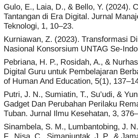
Gulo, E., Laia, D., & Bello, Y. (2024
Tantangan di Era Digital. Jurnal Ma
Teknologi, 1, 10–23.
Kurniawan, Z. (2023). Transformasi D
Nasional Konsorsium UNTAG Se-Indon
Pebriana, H. P., Rosidah, A., & Nurhas
Digital Guru untuk Pembelajaran Berbas
of Human And Education, 5(1), 137–1
Putri, J. N., Sumiatin, T., Su’udi, & Y
Gadget Dan Perubahan Perilaku Rema
Tuban. Jurnal Ilmu Kesehatan, 3, 376
Sinambela, S. M., Lumbantobing, J. N.
F., Nisa, C., Simanjuntak, J. P., & Jam