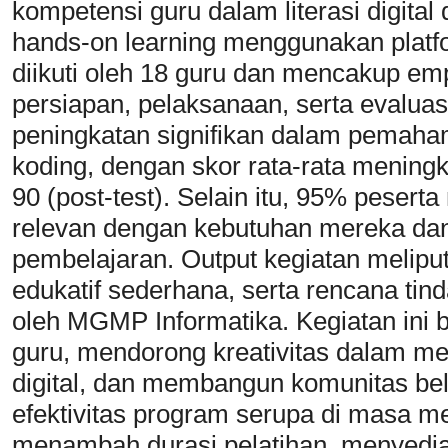
kompetensi guru dalam literasi digita
hands-on learning menggunakan platfo
diikuti oleh 18 guru dan mencakup em
persiapan, pelaksanaan, serta evaluas
peningkatan signifikan dalam pemahama
koding, dengan skor rata-rata meningk
90 (post-test). Selain itu, 95% pesert
relevan dengan kebutuhan mereka dan
pembelajaran. Output kegiatan meliputi
edukatif sederhana, serta rencana tind
oleh MGMP Informatika. Kegiatan ini 
guru, mendorong kreativitas dalam m
digital, dan membangun komunitas bel
efektivitas program serupa di masa m
menambah durasi pelatihan, menyediak