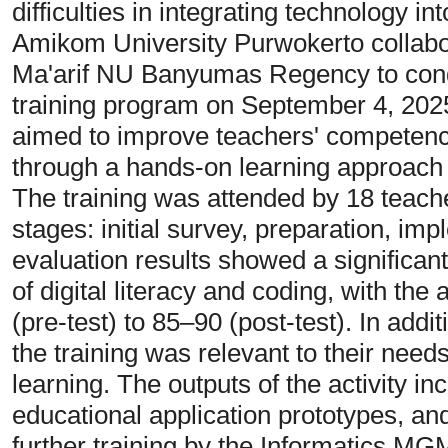
difficulties in integrating technology in
Amikom University Purwokerto collab
Ma'arif NU Banyumas Regency to cond
training program on September 4, 202
aimed to improve teachers' competence 
through a hands-on learning approach 
The training was attended by 18 teach
stages: initial survey, preparation, im
evaluation results showed a significan
of digital literacy and coding, with th
(pre-test) to 85–90 (post-test). In addi
the training was relevant to their needs
learning. The outputs of the activity i
educational application prototypes, and
further training by the Informatics MG