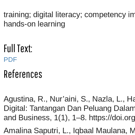
training; digital literacy; competency 
hands-on learning
Full Text:
PDF
References
Agustina, R., Nur’aini, S., Nazla, L., H
Digital: Tantangan Dan Peluang Dalam
and Business, 1(1), 1–8. https://doi.o
Amalina Saputri, L., Iqbaal Maulana, M