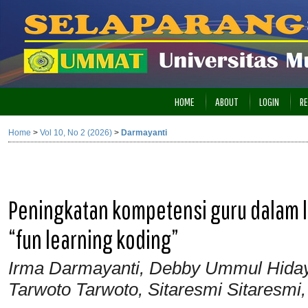
HOME
ABOUT
LOGIN
RE
Home
>
Vol 10, No 2 (2026)
>
Darmayanti
Peningkatan kompetensi guru dalam li
“fun learning koding”
Irma Darmayanti, Debby Ummul Hida
Tarwoto Tarwoto, Sitaresmi Sitaresm