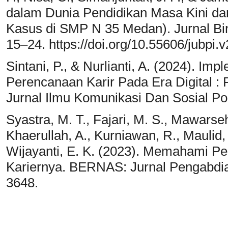
dalam Dunia Pendidikan Masa Kini da
Kasus di SMP N 35 Medan). Jurnal Bin
15–24. https://doi.org/10.55606/jubpi.
Sintani, P., & Nurlianti, A. (2024). I
Perencanaan Karir Pada Era Digital :
Jurnal Ilmu Komunikasi Dan Sosial Pol
Syastra, M. T., Fajari, M. S., Mawarseh
Khaerullah, A., Kurniawan, R., Maulid, E
Wijayanti, E. K. (2023). Memahami P
Kariernya. BERNAS: Jurnal Pengabdia
3648.