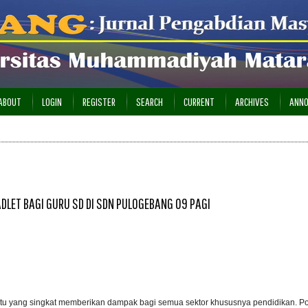
ABOUT
LOGIN
REGISTER
SEARCH
CURRENT
ARCHIVES
ANN
DLET BAGI GURU SD DI SDN PULOGEBANG 09 PAGI
ktu yang singkat memberikan dampak bagi semua sektor khususnya pendidikan. P