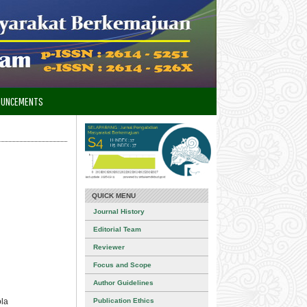
OUNCEMENTS
QUICK MENU
Journal History
Editorial Team
Reviewer
Focus and Scope
Author Guidelines
ola
Publication Ethics