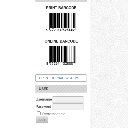
PRINT BARCODE
ONLINE BARCODE
OPEN JOURNAL SYSTEMS
USER
Username
Password
Remember me