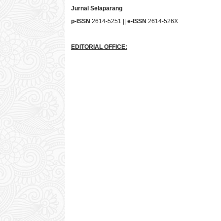
Jurnal Selaparang
p-ISSN
2614-5251 ||
e-ISSN
2614-526X
EDITORIAL OFFICE: