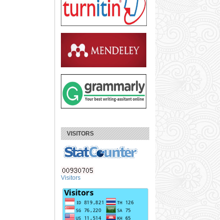
VISITORS
Visitors