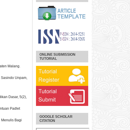
ONLINE SUBMISSION
TUTORIAL
aten Malang.
l Sasindo Unpam,
ikan Dasar, 5(2),
antuan Padlet
GOOGLE SCHOLAR
n Menulis Bagi
CITATION