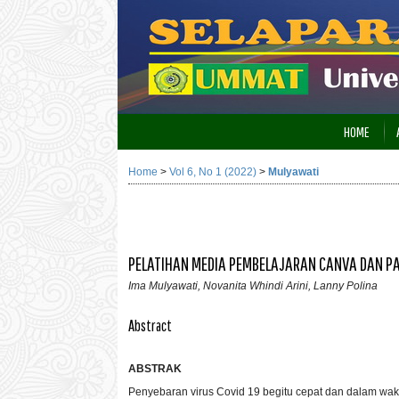
HOME
Home
>
Vol 6, No 1 (2022)
>
Mulyawati
PELATIHAN MEDIA PEMBELAJARAN CANVA DAN PA
Ima Mulyawati, Novanita Whindi Arini, Lanny Polina
Abstract
ABSTRAK
Penyebaran virus Covid 19 begitu cepat dan dalam wa