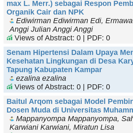
max L. Merr.) sebagai Respon Pem
Organik Cair dan NPK
Ediwirman Ediwirman Edi, Ermawat
Anggi Julian Anggi Anggi
Views of Abstract: 0 | PDF: 0
Senam Hipertensi Dalam Upaya Me
Kesehatan Lingkungan di Desa Kar
Tapung Kabupaten Kampar
ezalina ezalina
Views of Abstract: 0 | PDF: 0
Baitul Arqom sebagai Model Pembin
Dosen Muda di Universitas Muham
Mappanyompa Mappanyompa, Sah
Karwiani Karwiani, Miratun Lisa