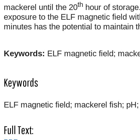
th
mackerel until the 20
hour of storage.
exposure to the ELF magnetic field wit
minutes has the potential to maintain 
Keywords:
ELF magnetic field; macker
Keywords
ELF magnetic field; mackerel fish; pH; 
Full Text: