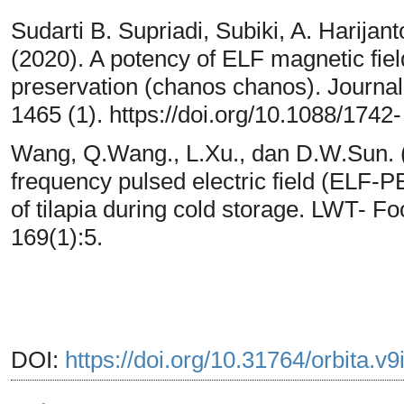
Sudarti B. Supriadi, Subiki, A. Harijan
(2020). A potency of ELF magnetic field 
preservation (chanos chanos). Journal
1465 (1). https://doi.org/10.1088/174
Wang, Q.Wang., L.Xu., dan D.W.Sun. (
frequency pulsed electric field (ELF-P
of tilapia during cold storage. LWT- 
169(1):5.
DOI:
https://doi.org/10.31764/orbita.v