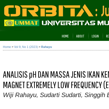
HOME
ABOUT
LOGIN
RE
Home
>
Vol 9, No 1 (2023)
>
Rahayu
ANALISIS pH DAN MASSA JENIS IKAN K
MAGNET EXTREMELY LOW FREQUENCY (E
Wiji Rahayu, Sudarti Sudarti, Singgih 