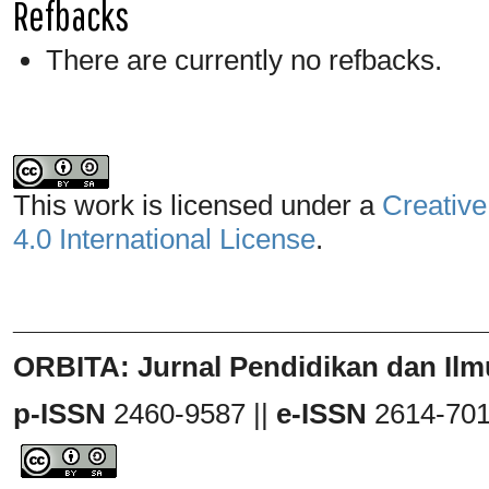
Refbacks
There are currently no refbacks.
This work is licensed under a
Creative
4.0 International License
.
_______________________________
ORBITA: Jurnal Pendidikan dan Ilm
p-ISSN
2460-9587 ||
e-ISSN
2614-70