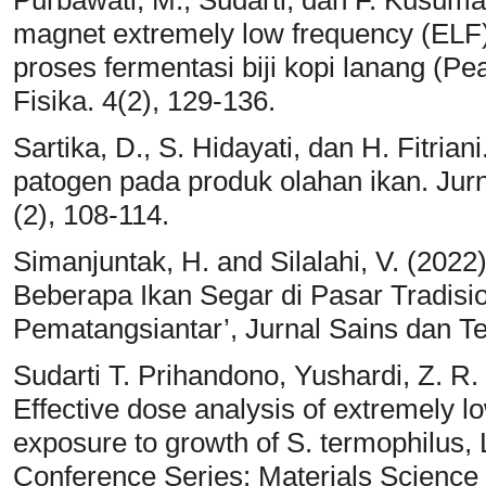
magnet extremely low frequency (ELF
proses fermentasi biji kopi lanang (P
Fisika. 4(2), 129-136.
Sartika, D., S. Hidayati, dan H. Fitria
patogen pada produk olahan ikan. Jurn
(2), 108-114.
Simanjuntak, H. and Silalahi, V. (202
Beberapa Ikan Segar di Pasar Tradisi
Pematangsiantar’, Jurnal Sains dan Te
Sudarti T. Prihandono, Yushardi, Z. R. 
Effective dose analysis of extremely l
exposure to growth of S. termophilus, L.
Conference Series: Materials Science 