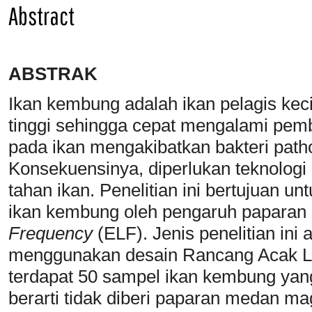
Abstract
ABSTRAK
Ikan kembung adalah ikan pelagis kec
tinggi sehingga cepat mengalami pemb
pada ikan mengakibatkan bakteri pat
Konsekuensinya, diperlukan teknologi 
tahan ikan. Penelitian ini bertujuan u
ikan kembung oleh pengaruh papara
Frequency
(ELF). Jenis penelitian ini
menggunakan desain Rancang Acak Le
terdapat 50 sampel ikan kembung yang
berarti tidak diberi paparan medan 