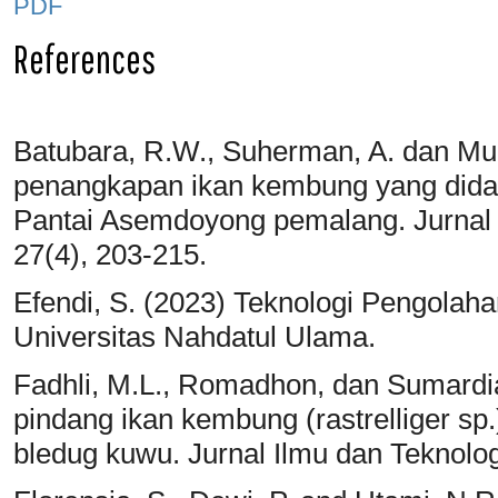
PDF
References
Batubara, R.W., Suherman, A. dan Mud
penangkapan ikan kembung yang didar
Pantai Asemdoyong pemalang. Jurnal P
27(4), 203-215.
Efendi, S. (2023) Teknologi Pengola
Universitas Nahdatul Ulama.
Fadhli, M.L., Romadhon, dan Sumardian
pindang ikan kembung (rastrelliger 
bledug kuwu. Jurnal Ilmu dan Teknologi