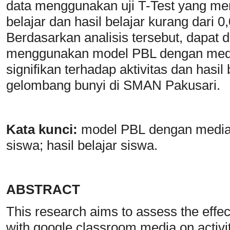
data menggunakan uji T-Test yang mengh
belajar dan hasil belajar kurang dari 0
Berdasarkan analisis tersebut, dapat
menggunakan model PBL dengan medi
signifikan terhadap aktivitas dan hasil
gelombang bunyi di SMAN Pakusari.
Kata
k
unci:
model PBL
dengan medi
siswa; hasil belajar siswa.
ABSTRACT
This research aims to assess the effe
with google classroom media on activi