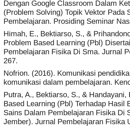
Dengan Google Classroom Dalam Ke
(Problem Solving) Topik Vektor Pad
Pembelajaran. Prosiding Seminar Nas
Himah, E., Bektiarso, S., & Prihandon
Problem Based Learning (Pbl) Diserta
Pembelajaran Fisika Di Sma. Jurnal P
267.
Nofrion. (2016). Komunikasi pendidik
komunikasi dalam pembelajaran. Ken
Putra, A., Bektiarso, S., & Handayani
Based Learning (Pbl) Terhadap Hasil 
Sains Dalam Pembelajaran Fisika Di 
Jember). Jurnal Pembelajaran Fisika U