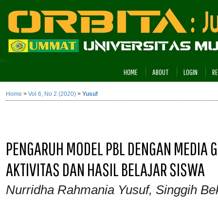
HOME
ABOUT
LOGIN
RE
Home
>
Vol 6, No 2 (2020)
>
Yusuf
PENGARUH MODEL PBL DENGAN MEDIA 
AKTIVITAS DAN HASIL BELAJAR SISWA
Nurridha Rahmania Yusuf, Singgih Bekt