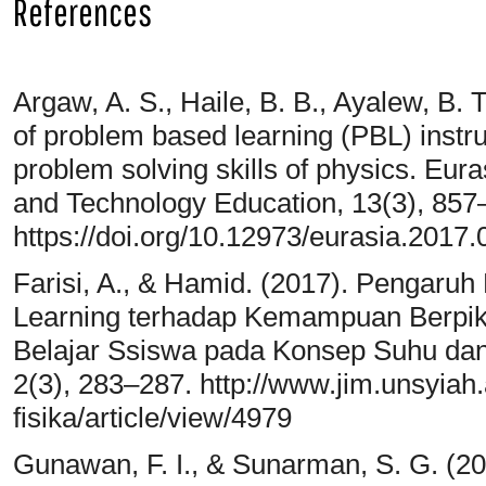
References
Argaw, A. S., Haile, B. B., Ayalew, B. 
of problem based learning (PBL) instru
problem solving skills of physics. Eur
and Technology Education, 13(3), 857
https://doi.org/10.12973/eurasia.2017
Farisi, A., & Hamid. (2017). Pengar
Learning terhadap Kemampuan Berpiki
Belajar Ssiswa pada Konsep Suhu dan 
2(3), 283–287. http://www.jim.unsyiah.
fisika/article/view/4979
Gunawan, F. I., & Sunarman, S. G. (2