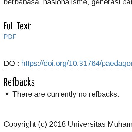
berbahasa, nasionalisme, generasi b
Full Text:
PDF
DOI:
https://doi.org/10.31764/paedago
Refbacks
There are currently no refbacks.
Copyright (c) 2018 Universitas Muh