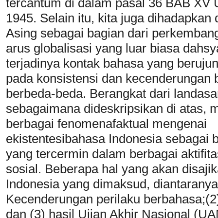
tercantum di dalam pasal 36 BAB XV
1945. Selain itu, kita juga dihadapka
Asing sebagai bagian dari perkemban
arus globalisasi yang luar biasa dahsy
terjadinya kontak bahasa yang beruju
pada konsistensi dan kecenderungan 
berbeda-beda. Berangkat dari landasa
sebagaimana dideskripsikan di atas, m
berbagai fenomenafaktual mengenai
ekistentesibahasa Indonesia sebagai
yang tercermin dalam berbagai aktifita
sosial. Beberapa hal yang akan disaji
Indonesia yang dimaksud, diantaranya:
Kecenderungan perilaku berbahasa;(2
dan (3) hasil Ujian Akhir Nasional (UA