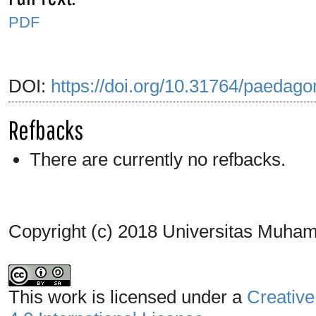
PDF
DOI:
https://doi.org/10.31764/paedagor
Refbacks
There are currently no refbacks.
Copyright (c) 2018 Universitas Muh
This work is licensed under a
Creative