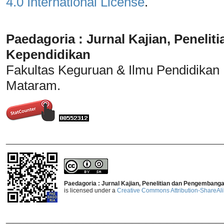
4.0 International License
.
Paedagoria : Jurnal Kajian, Penel
Kependidikan
Fakultas Keguruan & Ilmu Pendidikan
Mataram.
_______________________________
Paedagoria : Jurnal Kajian, Penelitian dan Pengembang
is licensed under a
Creative Commons Attribution-ShareAlik
_______________________________