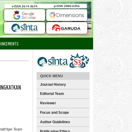
OUNCEMENTS
QUICK MENU
Journal History
NINGKATKAN
Editorial Team
Reviewer
Focus and Scope
Author Guidelines
tif tipe
Team
Publication Ethics