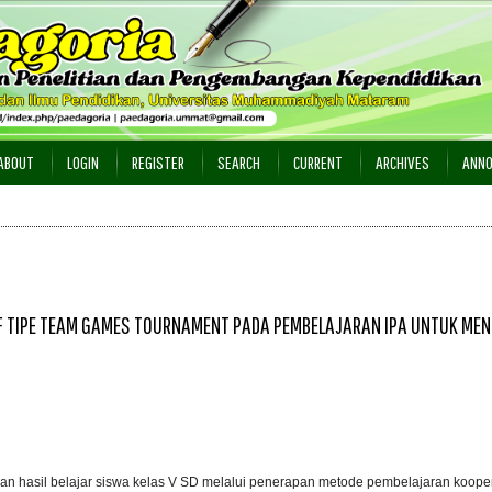
ABOUT
LOGIN
REGISTER
SEARCH
CURRENT
ARCHIVES
ANN
F TIPE TEAM GAMES TOURNAMENT PADA PEMBELAJARAN IPA UNTUK ME
an hasil belajar siswa kelas V SD melalui penerapan metode pembelajaran koopera