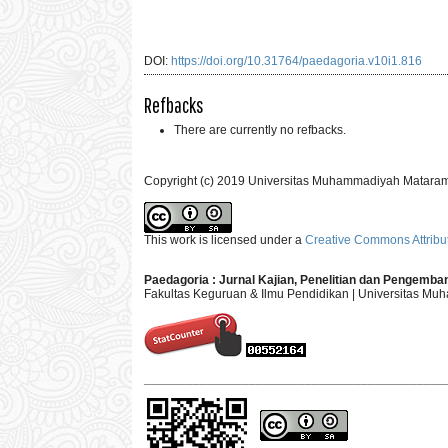
DOI:
https://doi.org/10.31764/paedagoria.v10i1.816
Refbacks
There are currently no refbacks.
Copyright (c) 2019 Universitas Muhammadiyah Matara
This work is licensed under a
Creative Commons Attribut
Paedagoria : Jurnal Kajian, Penelitian dan Pengemb
Fakultas Keguruan & Ilmu Pendidikan | Universitas M
___________________________________________