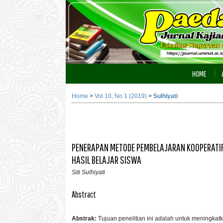
HOME
Home
>
Vol 10, No 1 (2019)
>
Sulhiyati
PENERAPAN METODE PEMBELAJARAN KOOPERATI
HASIL BELAJAR SISWA
Siti Sulhiyati
Abstract
Abstrak:
Tujuan penelitian ini adalah untuk meningkatk