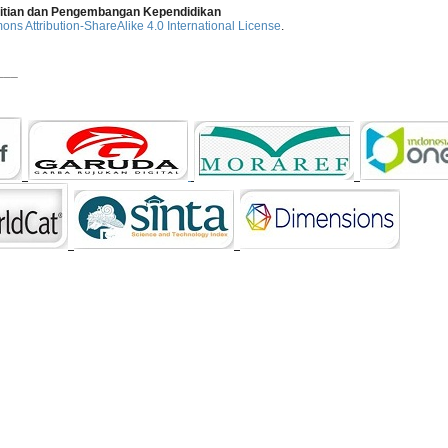
elitian dan Pengembangan Kependidikan
ns Attribution-ShareAlike 4.0 International License
.
___