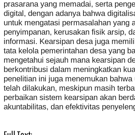
prasarana yang memadai, serta peng
digital, dengan adanya bahwa digitalis
untuk mengatasi permasalahan yang ad
penyimpanan, kerusakan fisik arsip, d
informasi. Kearsipan desa juga memil
tata kelola pemerintahan desa yang bai
mengetahui sejauh mana kearsipan des
berkontribusi dalam meningkatkan kual
penelitian ini juga menemukan bahwa
telah dilakukan, meskipun masih terb
perbaikan sistem kearsipan akan berda
akuntabilitas, dan efektivitas penyel
Full Text: