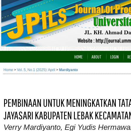
HOME
ABOUT
LOGIN
RE
Home
>
Vol. 5, No.1 (2025): April
>
Mardiyanto
PEMBINAAN UNTUK MENINGKATKAN TATA 
JAYASARI KABUPATEN LEBAK KECAMATA
Verry Mardiyanto, Egi Yudis Hermawa