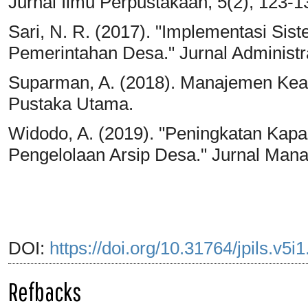
Jurnal Ilmu Perpustakaan, 5(2), 123-1
Sari, N. R. (2017). "Implementasi Sist
Pemerintahan Desa." Jurnal Administra
Suparman, A. (2018). Manajemen Kear
Pustaka Utama.
Widodo, A. (2019). "Peningkatan Kapa
Pengelolaan Arsip Desa." Jurnal Mana
DOI:
https://doi.org/10.31764/jpils.v5i
Refbacks