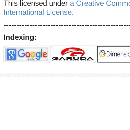
This licensed under
a Creative Common
International License.
------------------------------------------------
Indexing: