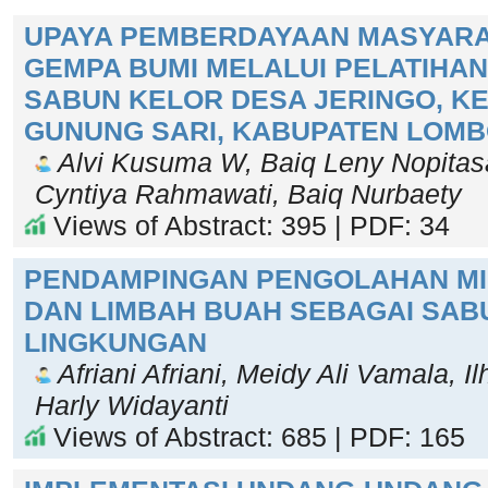
UPAYA PEMBERDAYAAN MASYAR
GEMPA BUMI MELALUI PELATIHA
SABUN KELOR DESA JERINGO, K
GUNUNG SARI, KABUPATEN LOM
Alvi Kusuma W, Baiq Leny Nopitasa
Cyntiya Rahmawati, Baiq Nurbaety
Views of Abstract: 395 | PDF: 34
PENDAMPINGAN PENGOLAHAN MI
DAN LIMBAH BUAH SEBAGAI SA
LINGKUNGAN
Afriani Afriani, Meidy Ali Vamala, 
Harly Widayanti
Views of Abstract: 685 | PDF: 165