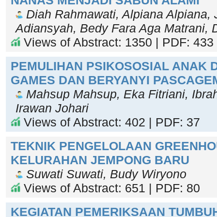
Diah Rahmawati, Alpiana Alpiana, 
Adiansyah, Bedy Fara Aga Matrani, D
Views of Abstract: 1350 | PDF: 433
PEMULIHAN PSIKOSOSIAL ANAK 
GAMES DAN BERYANYI PASCAGE
Mahsup Mahsup, Eka Fitriani, Ibrah
Irawan Johari
Views of Abstract: 402 | PDF: 37
TEKNIK PENGELOLAAN GREENHO
KELURAHAN JEMPONG BARU
Suwati Suwati, Budy Wiryono
Views of Abstract: 651 | PDF: 80
KEGIATAN PEMERIKSAAN TUMBU