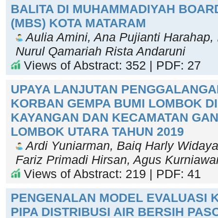
BALITA DI MUHAMMADIYAH BOAR
(MBS) KOTA MATARAM
Aulia Amini, Ana Pujianti Harahap,
Nurul Qamariah Rista Andaruni
Views of Abstract: 352 | PDF: 27
UPAYA LANJUTAN PENGGALANGA
KORBAN GEMPA BUMI LOMBOK D
KAYANGAN DAN KECAMATAN GAN
LOMBOK UTARA TAHUN 2019
Ardi Yuniarman, Baiq Harly Widayan
Fariz Primadi Hirsan, Agus Kurniawa
Views of Abstract: 219 | PDF: 41
PENGENALAN MODEL EVALUASI K
PIPA DISTRIBUSI AIR BERSIH PA