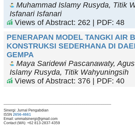
Muhammad Islamy Rusyda, Titik W
Isfanari Isfanari
Views of Abstract: 262 | PDF: 48
PENERAPAN MODEL TANGKI AIR 
KONSTRUKSI SEDERHANA DI DA
GEMPA
Maya Saridewi Pascanawaty, Agusti
Islamy Rusyda, Titik Wahyuningsih
Views of Abstract: 376 | PDF: 40
___________________________________________________
Sinergi: Jurnal Pengabdian
ISSN
2656-4661
Email: ummat
sinergi@gmail.com
Contact (WA): +62 813-2837-4359