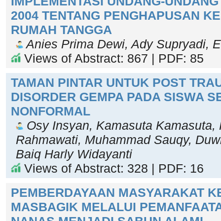
IMPLEMENTASI UNDANG-UNDANG 
2004 TENTANG PENGHAPUSAN K
RUMAH TANGGA
Anies Prima Dewi, Ady Supryadi, E
Views of Abstract: 867 | PDF: 85
TAMAN PINTAR UNTUK POST TRA
DISORDER GEMPA PADA SISWA S
NONFORMAL
Osy Insyan, Kamasuta Kamasuta, H
Rahmawati, Muhammad Sauqy, Duwin
Baiq Harly Widayanti
Views of Abstract: 328 | PDF: 16
PEMBERDAYAAN MASYARAKAT K
MASBAGIK MELALUI PEMANFAATA
NANAS MENJADI SABUN ALAMI